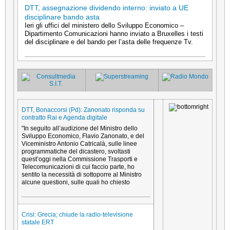
DTT, assegnazione dividendo interno: inviato a UE
disciplinare bando asta
Ieri gli uffici del ministero dello Sviluppo Economico –
Dipartimento Comunicazioni hanno inviato a Bruxelles i testi
del disciplinare e del bando per l’asta delle frequenze Tv.
DTT, Bonaccorsi (Pd): Zanonato risponda su
contratto Rai e Agenda digitale
"In seguito all’audizione del Ministro dello
Sviluppo Economico, Flavio Zanonato, e del
Viceministro Antonio Catricalà, sulle linee
programmatiche del dicastero, svoltasti
quest’oggi nella Commissione Trasporti e
Telecomunicazioni di cui faccio parte, ho
sentito la necessità di sottoporre al Ministro
alcune questioni, sulle quali ho chiesto
Crisi: Grecia; chiude la radio-televisione
statale ERT