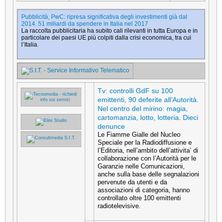
Pubblicità, PwC: ripresa significativa degli investimenti già dal
2014. 51 miliardi da spendere in Italia nel 2017
La raccolta pubblicitaria ha subito cali rilevanti in tutta Europa e in
particolare dei paesi UE più colpiti dalla crisi economica, tra cui
l’Italia.
Tv: controlli GdF su 100
emittenti, 90 deferite all’Autorità.
Nel centro del mirino: magia,
cartomanzia, lotto, lotteria. Dieci
denunce
Le Fiamme Gialle del Nucleo
Speciale per la Radiodiffusione e
l’Editoria, nell’ambito dell’attivita’ di
collaborazione con l’Autorità per le
Garanzie nelle Comunicazioni,
anche sulla base delle segnalazioni
pervenute da utenti e da
associazioni di categoria, hanno
controllato oltre 100 emittenti
radiotelevisive.