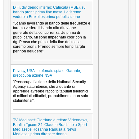
DTT, dividendo interno: Catricalà (MSE), su
bando pronti prima fine mese. Lo faremo
vedere a Bruxelles prima pubblicazione
”Stiamo lavorando al bando delle frequenze e
faremo vedere il bando alla direzione
generale della concorrenza Ue prima di
pubblicarlo. Mi sono impegnato cosi’ con la
dg. Penso che prima della fine del mese
saremo pronti. Prendo sempre tempi larghi
per non deludere”.
Privacy, USA: telefonate spiate. Garante,
preoccupa azione NSA
"Preoccupa l’azione della National Security
Agency statunitense, che a quanto si
apprende avrebbe raccolto tabulati telefonici
di milioni di cittadini, probabilmente non solo
statunitensi".
TV. Mediaset: Giordano direttore Videonews,
Banfi a Tgcom 24. Claudio Brachino a Sport
Mediaset e Rosanna Ragusa a News
Mediaset, primo direttore donna