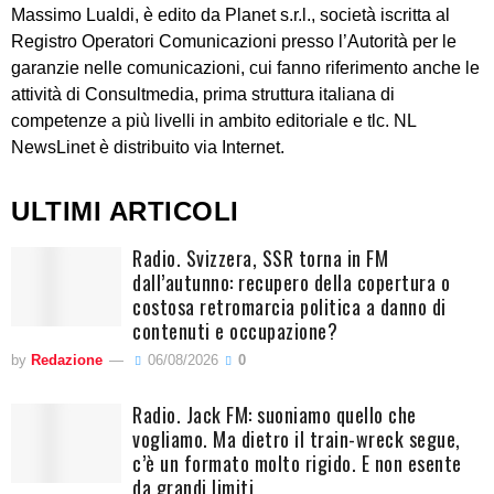
Massimo Lualdi, è edito da Planet s.r.l., società iscritta al
Registro Operatori Comunicazioni presso l’Autorità per le
garanzie nelle comunicazioni, cui fanno riferimento anche le
attività di Consultmedia, prima struttura italiana di
competenze a più livelli in ambito editoriale e tlc. NL
NewsLinet è distribuito via Internet.
ULTIMI ARTICOLI
Radio. Svizzera, SSR torna in FM
dall’autunno: recupero della copertura o
costosa retromarcia politica a danno di
contenuti e occupazione?
by
Redazione
06/08/2026
0
Radio. Jack FM: suoniamo quello che
vogliamo. Ma dietro il train-wreck segue,
c’è un formato molto rigido. E non esente
da grandi limiti