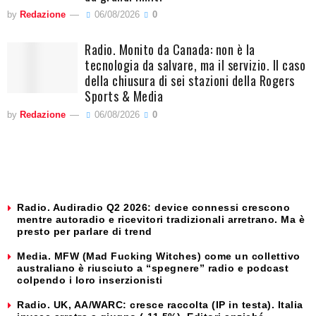
by
Redazione
06/08/2026
0
Radio. Monito da Canada: non è la
tecnologia da salvare, ma il servizio. Il caso
della chiusura di sei stazioni della Rogers
Sports & Media
by
Redazione
06/08/2026
0
Radio. Audiradio Q2 2026: device connessi crescono
mentre autoradio e ricevitori tradizionali arretrano. Ma è
presto per parlare di trend
Media. MFW (Mad Fucking Witches) come un collettivo
australiano è riusciuto a “spegnere” radio e podcast
colpendo i loro inserzionisti
Radio. UK, AA/WARC: cresce raccolta (IP in testa). Italia