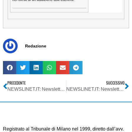
Redazione
PRECEDENTE
SUCCESSIVO
NEWSLINET.IT: Newsletter n. 708 del 05/06/2013
NEWSLINET.IT: Newsletter n. 709 del 12/06/2013
Registrato al Tribunale di Milano nel 1999, diretto dall’avv.