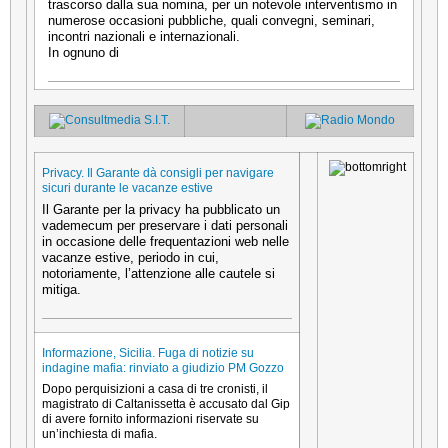
trascorso dalla sua nomina, per un notevole interventismo in
numerose occasioni pubbliche, quali convegni, seminari,
incontri nazionali e internazionali.
In ognuno di
Privacy. Il Garante dà consigli per navigare
sicuri durante le vacanze estive
Il Garante per la privacy ha pubblicato un
vademecum per preservare i dati personali
in occasione delle frequentazioni web nelle
vacanze estive, periodo in cui,
notoriamente, l’attenzione alle cautele si
mitiga.
Informazione, Sicilia. Fuga di notizie su
indagine mafia: rinviato a giudizio PM Gozzo
Dopo perquisizioni a casa di tre cronisti, il
magistrato di Caltanissetta è accusato dal Gip
di avere fornito informazioni riservate su
un’inchiesta di mafia.