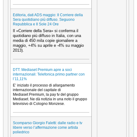
Editoria, dati ADS maggio: Il Corriere della
Sera quotidiano più diffuso. Seguono
Repubblica e Il Sole 24 Ore
Il «Corriere della Sera» si conferma il
quotidiano più diffuso in Italia, con una
media di 450 mila copie giornaliere a
maggio, +4% su aprile e -4% su maggio
2013).
DTT. Mediaset Premium apre a soci
internazionali: Telefonica primo partner con
l’11,11%
E’ iniziato il processo di allargamento
internazionale del capitale di
Mediaset Premium, la pay tv del gruppo
Mediaset. Ne dà notizia in una noto il gruppo
televisivo di Cologno Monzese.
Scomparso Giorgio Faletti: dalle radio e tv
libere verso l’affermazione come artista
poliedrico