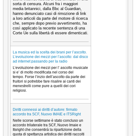
sorta di censura. Alcuni fra i maggiori
media britannici, dalla Bbc al Guardian,
hanno denunciato casi di rimozione di link
a loro articoli da parte del motore di ricerca
che, sempre dopo previo avvertimento, ha
così applicato la recente sentenza di una
Corte Ue sulla libertà di essere dimenticati.
La musica ed la scelta dei brani per l’ascolto.
L’evoluzione dei mezzi per l’ascolto: dal disco
ad internet passando per la radio
L’evoluzione dei mezzi per l’ ascolto musicale
si e’ di molto modificata nel corso del
tempo. Forse l’inzio dell’ascolto da parte dei
fruitori si potrebbe fare risalire ai canti dei
menestrelli come pure a quelli dei cori
religiosi.
Diritti connessi ai diritti d’autore: firmato
accordo tra SCF, Nuovo IMAIE e ITSRight
Nelle scorse settimane è stato concluso un
accordo trilaterale tra SCF, Nuovo Imaie e
Itsright che consentirà la ripartizione della
quota di spettanza artistica dei diritti raccolti