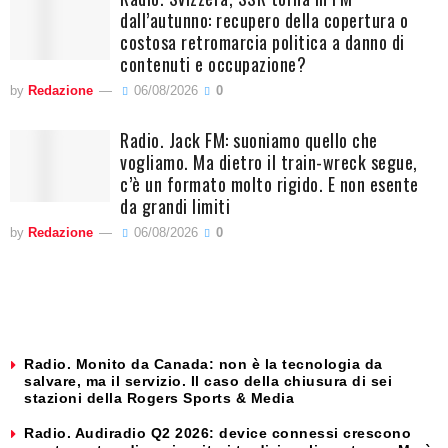
dall’autunno: recupero della copertura o
costosa retromarcia politica a danno di
contenuti e occupazione?
by
Redazione
06/08/2026
0
Radio. Jack FM: suoniamo quello che
vogliamo. Ma dietro il train-wreck segue,
c’è un formato molto rigido. E non esente
da grandi limiti
by
Redazione
06/08/2026
0
Radio. Monito da Canada: non è la tecnologia da
salvare, ma il servizio. Il caso della chiusura di sei
stazioni della Rogers Sports & Media
Radio. Audiradio Q2 2026: device connessi crescono