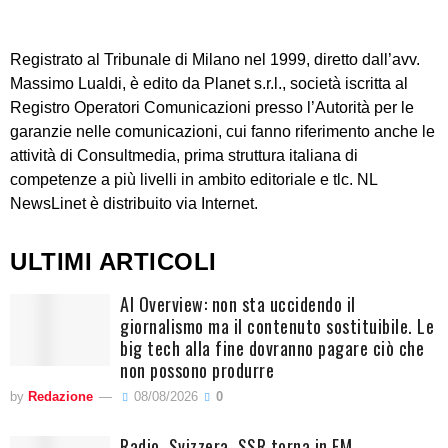
Registrato al Tribunale di Milano nel 1999, diretto dall’avv.
Massimo Lualdi, è edito da Planet s.r.l., società iscritta al
Registro Operatori Comunicazioni presso l’Autorità per le
garanzie nelle comunicazioni, cui fanno riferimento anche le
attività di Consultmedia, prima struttura italiana di
competenze a più livelli in ambito editoriale e tlc. NL
NewsLinet è distribuito via Internet.
ULTIMI ARTICOLI
AI Overview: non sta uccidendo il
giornalismo ma il contenuto sostituibile. Le
big tech alla fine dovranno pagare ciò che
non possono produrre
by
Redazione
08/08/2026
0
Radio. Svizzera, SSR torna in FM