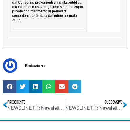
dal Consorzio provenienti sia dalla pubblica
diffusione di musica registrata sia dalla copia
privata con riferimento ai periodi di
competenza a far data dal primo gennaio
2012.
Redazione
PRECEDENTE
SUCCESSIVO
NEWSLINET.IT: Newsletter n. 761 del 02/07/2014
NEWSLINET.IT: Newsletter n. 763 del 16/07/2014