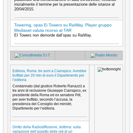
inizialmente il termine per la presentazione delle istanze al
20/04/2015.
Towering, opas Ei Towers su RaiWay. Player gruppo
Mediaset valuta ricorso al TAR
EI Towers non demorde dall’opas su RaiWay.
Editoria, Roma: tre anni a Ciarrapico. Avrebbe
truffato per 20 mln di euro il Dipartimento per
l’editoria
Condannato (dal giudice Roberto Ranazzi) a
tre anni di reclusione Giuseppe Ciarrapico, ex
presidente della Roma ed ex senatore Pdl,
per aver truffato, secondo l’accusa, la
presidenza del Consiglio dei ministri,
Dipartimento per l’editoria.
Diritto della Radiodiffusione, dottrina: sulla
variazione dell’assetto delle reti di un