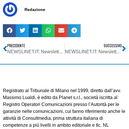
Redazione
PRECEDENTE
SUCCESSIVO
NEWSLINET.IT: Newsletter n. 800 del 15/04/2015
NEWSLINET.IT: Newsletter n. 802 del 29/04/2015
Registrato al Tribunale di Milano nel 1999, diretto dall’avv.
Massimo Lualdi, è edito da Planet s.r.l., società iscritta al
Registro Operatori Comunicazioni presso l’Autorità per le
garanzie nelle comunicazioni, cui fanno riferimento anche le
attività di Consultmedia, prima struttura italiana di
competenze a più livelli in ambito editoriale e tlc. NL