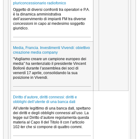
pluriconcessionario radiofonico
Oggetto di diversi confronti tra operatori e P.A.
è la dinamica amministrativa
dell’asservimento di impianti FM tra diverse
concessioni in capo al medesimo soggetto
giuridico.
Media, Francia. Investimenti Vivendi: obiettivo
creazione media company
“Vogliamo creare un campione europeo dei
media” ha sentenziato il presidente Vincent
Bolloré durante l’assemblea dei soci di
venerdì 17 aprile, consolidando la sua
posizione in Vivendi.
Diritto d’autore, diritti connessi: diritti e
obblighi dell’utente di una banca dati
All’utente legittimo di una banca dati, spettano
dei diritti e degli obblighi connessi all’uso. La
legge sul Diritto d’autore regolamenta questa
materia al Capo II del Titolo II con l’articolo
102-ter che si compone di quattro commi.