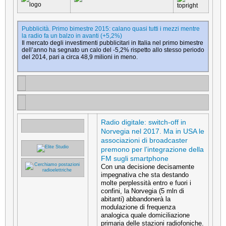
Pubblicità. Primo bimestre 2015: calano quasi tutti i mezzi mentre
la radio fa un balzo in avanti (+5,2%)
Il mercato degli investimenti pubblicitari in Italia nel primo bimestre
dell’anno ha segnato un calo del -5,2% rispetto allo stesso periodo
del 2014, pari a circa 48,9 milioni in meno.
Radio digitale: switch-off in
Norvegia nel 2017. Ma in USA le
associazioni di broadcaster
premono per l’integrazione della
FM sugli smartphone
Con una decisione decisamente
impegnativa che sta destando
molte perplessità entro e fuori i
confini, la Norvegia (5 mln di
abitanti) abbandonerà la
modulazione di frequenza
analogica quale domiciliazione
primaria delle stazioni radiofoniche.