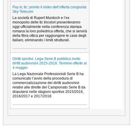
Pay tv, tlc: pronto il risiko dell’offerta congiunta
Sky-Telecom
La società di Rupert Murdoch e l’ex
monopolio delle tlc tricolori presenteranno
oggi ufficialmente nella conferenza stampa
romana la loro poliedrica offerta, che si servirà
della fibra ottica per raggiungere le case degli
italiani, eliminando i limiti strutturali.
Diritti sportivi. Lega Serie B pubblica invito
diritti audiovisivi 2015-2018. Termine offerte al
4 maggio
La Lega Nazionale Professionisti Serie B ha
comunicato l’avvio della procedura di
commercializzazione dei diritti audiovisivi
relativi alle dirette del Campionato Serie B da
disputarsi nelle stagioni sportive 2015/2016,
2016/2017 e 2017/2018.