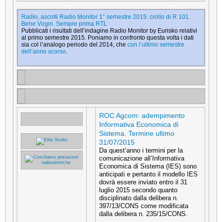
Radio, ascolti Radio Monitor 1° semestre 2015: crollo di R 101.
Bene Virgin. Sempre prima RTL
Pubblicati i risultati dell’indagine Radio Monitor by Eurisko relativi
al primo semestre 2015. Poniamo in confronto questa volta i dati
sia col l’analogo periodo del 2014, che
con l’ultimo semestre
dell’anno scorso
.
ROC Agcom: adempimento
Informativa Economica di
Sistema. Termine ultimo
31/07/2015
Da quest’anno i termini per la
comunicazione all’Informativa
Economica di Sistema (IES) sono
anticipati e pertanto il modello IES
dovrà essere inviato entro il 31
luglio 2015 secondo quanto
disciplinato dalla delibera n.
397/13/CONS come modificata
dalla delibera n. 235/15/CONS.