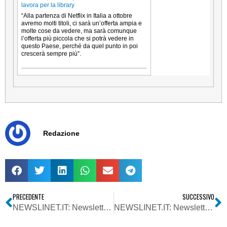
lavora per la library
“Alla partenza di Netflix in Italia a ottobre
avremo molti titoli, ci sarà un’offerta ampia e
molte cose da vedere, ma sarà comunque
l’offerta più piccola che si potrà vedere in
questo Paese, perché da quel punto in poi
crescerà sempre più”.
Redazione
PRECEDENTE
SUCCESSIVO
NEWSLINET.IT: Newsletter n. 811 del 01/07/2015
NEWSLINET.IT: Newsletter n. 813 del 15/07/2015