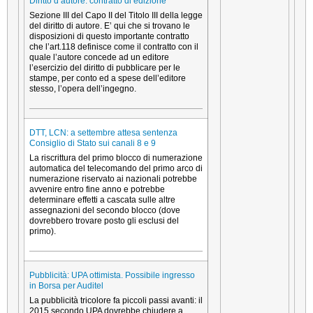
Diritto d’autore: contratto di edizione
Sezione III del Capo II del Titolo III della legge
del diritto di autore. E’ qui che si trovano le
disposizioni di questo importante contratto
che l’art.118 definisce come il contratto con il
quale l’autore concede ad un editore
l’esercizio del diritto di pubblicare per le
stampe, per conto ed a spese dell’editore
stesso, l’opera dell’ingegno.
DTT, LCN: a settembre attesa sentenza
Consiglio di Stato sui canali 8 e 9
La riscrittura del primo blocco di numerazione
automatica del telecomando del primo arco di
numerazione riservato ai nazionali potrebbe
avvenire entro fine anno e potrebbe
determinare effetti a cascata sulle altre
assegnazioni del secondo blocco (dove
dovrebbero trovare posto gli esclusi del
primo).
Pubblicità: UPA ottimista. Possibile ingresso
in Borsa per Auditel
La pubblicità tricolore fa piccoli passi avanti: il
2015 secondo UPA dovrebbe chiudere a