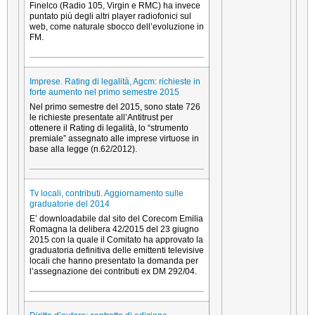
Finelco (Radio 105, Virgin e RMC) ha invece
puntato più degli altri player radiofonici sul
web, come naturale sbocco dell’evoluzione in
FM.
Imprese. Rating di legalità, Agcm: richieste in
forte aumento nel primo semestre 2015
Nel primo semestre del 2015, sono state 726
le richieste presentate all’Antitrust per
ottenere il Rating di legalità, lo “strumento
premiale” assegnato alle imprese virtuose in
base alla legge (n.62/2012).
Tv locali, contributi. Aggiornamento sulle
graduatorie del 2014
E’ downloadabile dal sito del Corecom Emilia
Romagna la delibera 42/2015 del 23 giugno
2015 con la quale il Comitato ha approvato la
graduatoria definitiva delle emittenti televisive
locali che hanno presentato la domanda per
l’assegnazione dei contributi ex DM 292/04.