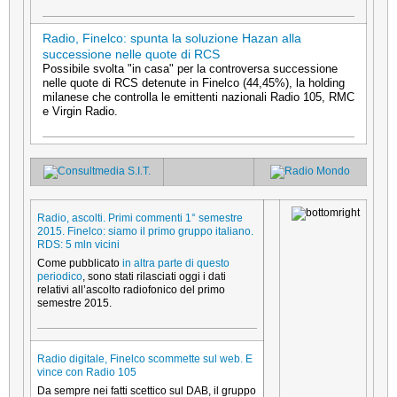
Radio, Finelco: spunta la soluzione Hazan alla
successione nelle quote di RCS
Possibile svolta "in casa" per la controversa successione
nelle quote di RCS detenute in Finelco (44,45%), la holding
milanese che controlla le emittenti nazionali Radio 105, RMC
e Virgin Radio.
Radio, ascolti. Primi commenti 1° semestre
2015. Finelco: siamo il primo gruppo italiano.
RDS: 5 mln vicini
Come pubblicato
in altra parte di questo
periodico
, sono stati rilasciati oggi i dati
relativi all’ascolto radiofonico del primo
semestre 2015.
Radio digitale, Finelco scommette sul web. E
vince con Radio 105
Da sempre nei fatti scettico sul DAB, il gruppo