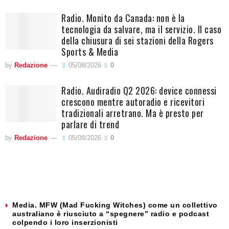
Radio. Monito da Canada: non è la
tecnologia da salvare, ma il servizio. Il caso
della chiusura di sei stazioni della Rogers
Sports & Media
by
Redazione
05/08/2026
0
Radio. Audiradio Q2 2026: device connessi
crescono mentre autoradio e ricevitori
tradizionali arretrano. Ma è presto per
parlare di trend
by
Redazione
05/08/2026
0
Media. MFW (Mad Fucking Witches) come un collettivo
australiano è riusciuto a “spegnere” radio e podcast
colpendo i loro inserzionisti