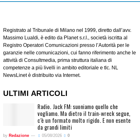
Registrato al Tribunale di Milano nel 1999, diretto dall’avv.
Massimo Lualdi, è edito da Planet s.r.l., società iscritta al
Registro Operatori Comunicazioni presso l’Autorità per le
garanzie nelle comunicazioni, cui fanno riferimento anche le
attività di Consultmedia, prima struttura italiana di
competenze a più livelli in ambito editoriale e tlc. NL
NewsLinet è distribuito via Internet.
ULTIMI ARTICOLI
Radio. Jack FM: suoniamo quello che
vogliamo. Ma dietro il train-wreck segue,
c’è un formato molto rigido. E non esente
da grandi limiti
by
Redazione
05/08/2026
0