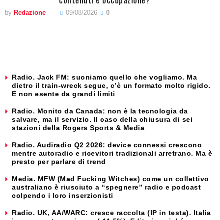
by
Redazione
09/08/2026
0
Radio. Jack FM: suoniamo quello che vogliamo. Ma
dietro il train-wreck segue, c’è un formato molto rigido.
E non esente da grandi limiti
Radio. Monito da Canada: non è la tecnologia da
salvare, ma il servizio. Il caso della chiusura di sei
stazioni della Rogers Sports & Media
Radio. Audiradio Q2 2026: device connessi crescono
mentre autoradio e ricevitori tradizionali arretrano. Ma è
presto per parlare di trend
Media. MFW (Mad Fucking Witches) come un collettivo
australiano è riusciuto a “spegnere” radio e podcast
colpendo i loro inserzionisti
Radio. UK, AA/WARC: cresce raccolta (IP in testa). Italia