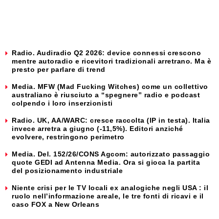
Radio. Audiradio Q2 2026: device connessi crescono
mentre autoradio e ricevitori tradizionali arretrano. Ma è
presto per parlare di trend
Media. MFW (Mad Fucking Witches) come un collettivo
australiano è riusciuto a “spegnere” radio e podcast
colpendo i loro inserzionisti
Radio. UK, AA/WARC: cresce raccolta (IP in testa). Italia
invece arretra a giugno (-11,5%). Editori anziché
evolvere, restringono perimetro
Media. Del. 152/26/CONS Agcom: autorizzato passaggio
quote GEDI ad Antenna Media. Ora si gioca la partita
del posizionamento industriale
Niente crisi per le TV locali ex analogiche negli USA : il
ruolo nell’informazione areale, le tre fonti di ricavi e il
caso FOX a New Orleans