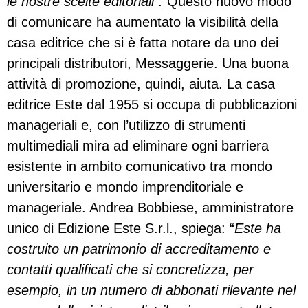
le nostre scelte editoriali”.
Questo nuovo modo
di comunicare ha aumentato la visibilità della
casa editrice che si è fatta notare da uno dei
principali distributori, Messaggerie. Una buona
attività di promozione, quindi, aiuta. La casa
editrice Este dal 1955 si occupa di pubblicazioni
manageriali e, con l’utilizzo di strumenti
multimediali mira ad eliminare ogni barriera
esistente in ambito comunicativo tra mondo
universitario e mondo imprenditoriale e
manageriale. Andrea Bobbiese, amministratore
unico di Edizione Este S.r.l., spiega: “
Este ha
costruito un patrimonio di accreditamento e
contatti qualificati che si concretizza, per
esempio, in un numero di abbonati rilevante nel