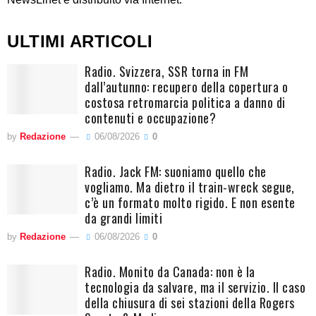
ULTIMI ARTICOLI
Radio. Svizzera, SSR torna in FM
dall’autunno: recupero della copertura o
costosa retromarcia politica a danno di
contenuti e occupazione?
by
Redazione
06/08/2026
0
Radio. Jack FM: suoniamo quello che
vogliamo. Ma dietro il train-wreck segue,
c’è un formato molto rigido. E non esente
da grandi limiti
by
Redazione
06/08/2026
0
Radio. Monito da Canada: non è la
tecnologia da salvare, ma il servizio. Il caso
della chiusura di sei stazioni della Rogers