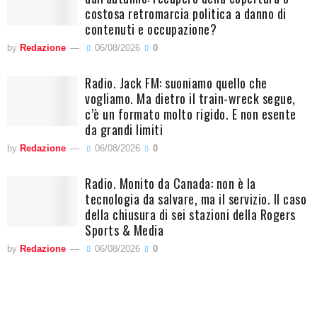
costosa retromarcia politica a danno di
contenuti e occupazione?
by
Redazione
06/08/2026
0
Radio. Jack FM: suoniamo quello che
vogliamo. Ma dietro il train-wreck segue,
c’è un formato molto rigido. E non esente
da grandi limiti
by
Redazione
06/08/2026
0
Radio. Monito da Canada: non è la
tecnologia da salvare, ma il servizio. Il caso
della chiusura di sei stazioni della Rogers
Sports & Media
by
Redazione
06/08/2026
0