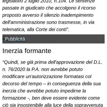
legislativo 2 luglio 2010, n.104. Le sentenze
passate in giudicato che accolgono il ricorso
proposto avverso il silenzio inadempimento
dell’amministrazione sono trasmesse, in via
telematica, alla Corte dei conti”.
Pubblicità
Inerzia formante
“Quindi, se già prima dell’approvazione del D.L.
n. 76/2020 la P.A. non avrebbe potuto
modificare un’autorizzazione formatasi col
decorso del tempo – in conseguenza della sua
inerzia che avrebbe potuto impedirne la
formazione -, ben deve essere evidente come
ciò sia insostenibile alla luce della sopravvenuta