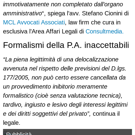
immotivatamente non completato dall’organo
amministrativo
“, spiega l’avv. Stefano Cionini di
MCL Avvocati Associati
, law firm che cura in
esclusiva l’Area Affari Legali di
Consultmedia.
Formalismi della P.A. inaccettabili
“La piena legittimità di una delocalizzazione
avvenuta nel rispetto delle previsioni del D.lgs.
177/2005, non può certo essere cancellata da
un provvedimento inibitorio meramente
formalistico (cioè senza valutazione tecnica),
tardivo, ingiusto e lesivo degli interessi legittimi
e dei diritti soggettivi del privato”,
continua il
legale.
Pubblicità