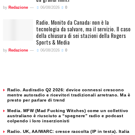
by
Redazione
06/08/2026
0
Radio. Monito da Canada: non è la
tecnologia da salvare, ma il servizio. Il caso
della chiusura di sei stazioni della Rogers
Sports & Media
by
Redazione
06/08/2026
0
Radio. Audiradio Q2 2026: device connessi crescono
mentre autoradio e ricevitori tradizionali arretrano. Ma è
presto per parlare di trend
Media. MFW (Mad Fucking Witches) come un collettivo
australiano è riusciuto a “spegnere” radio e podcast
colpendo i loro inserzionisti
Radio. UK, AA/WARC: cresce raccolta (IP in testa). Italia