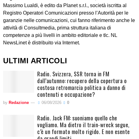
Massimo Lualdi, è edito da Planet s.r.l., società iscritta al
Registro Operatori Comunicazioni presso l’Autorità per le
garanzie nelle comunicazioni, cui fanno riferimento anche le
attività di Consultmedia, prima struttura italiana di
competenze a più livelli in ambito editoriale e tlc. NL
NewsLinet è distribuito via Internet.
ULTIMI ARTICOLI
Radio. Svizzera, SSR torna in FM
dall’autunno: recupero della copertura o
costosa retromarcia politica a danno di
contenuti e occupazione?
by
Redazione
06/08/2026
0
Radio. Jack FM: suoniamo quello che
vogliamo. Ma dietro il train-wreck segue,
c’è un formato molto rigido. E non esente
da grandi limiti