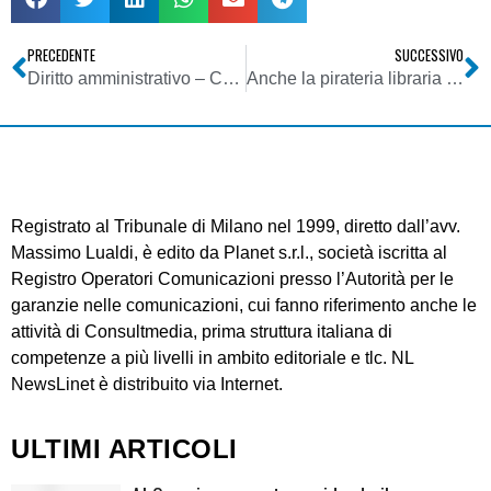
PRECEDENTE
SUCCESSIVO
Diritto amministrativo – Contributi per l’editoria
Anche la pirateria libraria si adegua al digitale: perquisite 200 copisterie
Registrato al Tribunale di Milano nel 1999, diretto dall’avv.
Massimo Lualdi, è edito da Planet s.r.l., società iscritta al
Registro Operatori Comunicazioni presso l’Autorità per le
garanzie nelle comunicazioni, cui fanno riferimento anche le
attività di Consultmedia, prima struttura italiana di
competenze a più livelli in ambito editoriale e tlc. NL
NewsLinet è distribuito via Internet.
ULTIMI ARTICOLI