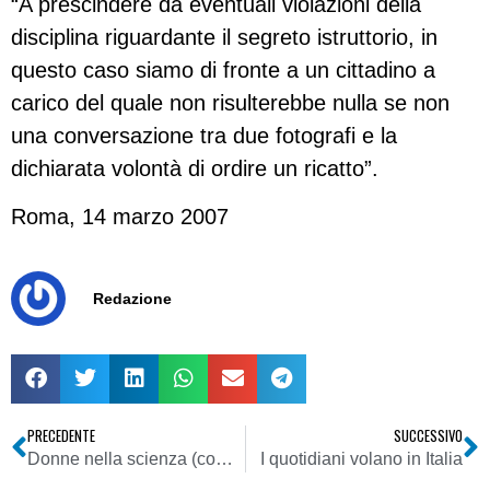
“A prescindere da eventuali violazioni della
disciplina riguardante il segreto istruttorio, in
questo caso siamo di fronte a un cittadino a
carico del quale non risulterebbe nulla se non
una conversazione tra due fotografi e la
dichiarata volontà di ordire un ricatto”.
Roma, 14 marzo 2007
Redazione
PRECEDENTE
SUCCESSIVO
Donne nella scienza (come in TV)
I quotidiani volano in Italia