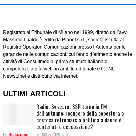
Registrato al Tribunale di Milano nel 1999, diretto dall’avv.
Massimo Lualdi, è edito da Planet s.r.l., società iscritta al
Registro Operatori Comunicazioni presso l’Autorità per le
garanzie nelle comunicazioni, cui fanno riferimento anche le
attività di Consultmedia, prima struttura italiana di
competenze a più livelli in ambito editoriale e tlc. NL
NewsLinet è distribuito via Internet.
ULTIMI ARTICOLI
Radio. Svizzera, SSR torna in FM
dall’autunno: recupero della copertura o
costosa retromarcia politica a danno di
contenuti e occupazione?
by
Redazione
06/08/2026
0