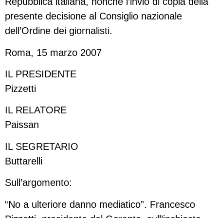
Repubblica italiana, nonché l’invio di copia della
presente decisione al Consiglio nazionale
dell’Ordine dei giornalisti.
Roma, 15 marzo 2007
IL PRESIDENTE
Pizzetti
IL RELATORE
Paissan
IL SEGRETARIO
Buttarelli
Sull’argomento:
“No a ulteriore danno mediatico”. Francesco