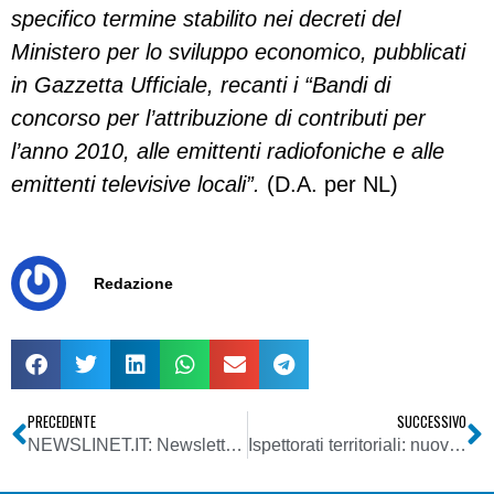
specifico termine stabilito nei decreti del
Ministero per lo sviluppo economico, pubblicati
in Gazzetta Ufficiale, recanti i “Bandi di
concorso per l’attribuzione di contributi per
l’anno 2010, alle emittenti radiofoniche e alle
emittenti televisive locali”.
(D.A. per NL)
Redazione
PRECEDENTE
SUCCESSIVO
NEWSLINET.IT: Newsletter n. 561 del 07/07/2010
Ispettorati territoriali: nuovo direttore in Liguria