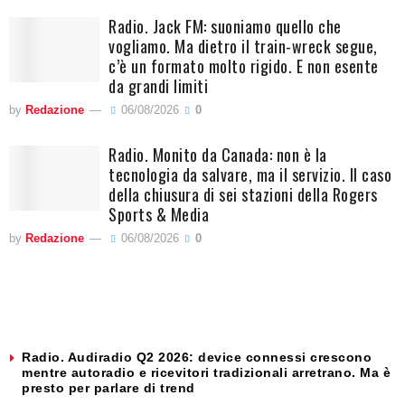
Radio. Jack FM: suoniamo quello che
vogliamo. Ma dietro il train-wreck segue,
c’è un formato molto rigido. E non esente
da grandi limiti
by
Redazione
06/08/2026
0
Radio. Monito da Canada: non è la
tecnologia da salvare, ma il servizio. Il caso
della chiusura di sei stazioni della Rogers
Sports & Media
by
Redazione
06/08/2026
0
Radio. Audiradio Q2 2026: device connessi crescono
mentre autoradio e ricevitori tradizionali arretrano. Ma è
presto per parlare di trend