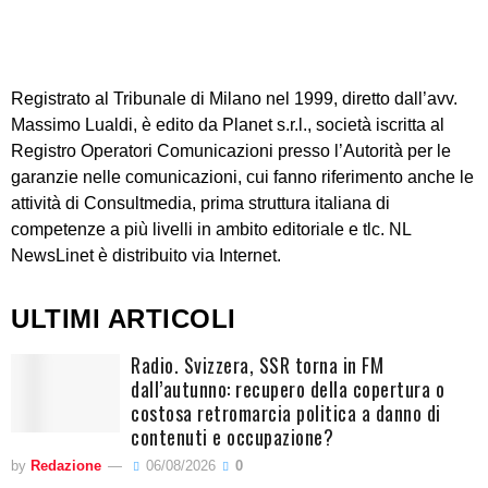
Registrato al Tribunale di Milano nel 1999, diretto dall’avv.
Massimo Lualdi, è edito da Planet s.r.l., società iscritta al
Registro Operatori Comunicazioni presso l’Autorità per le
garanzie nelle comunicazioni, cui fanno riferimento anche le
attività di Consultmedia, prima struttura italiana di
competenze a più livelli in ambito editoriale e tlc. NL
NewsLinet è distribuito via Internet.
ULTIMI ARTICOLI
Radio. Svizzera, SSR torna in FM
dall’autunno: recupero della copertura o
costosa retromarcia politica a danno di
contenuti e occupazione?
by
Redazione
06/08/2026
0