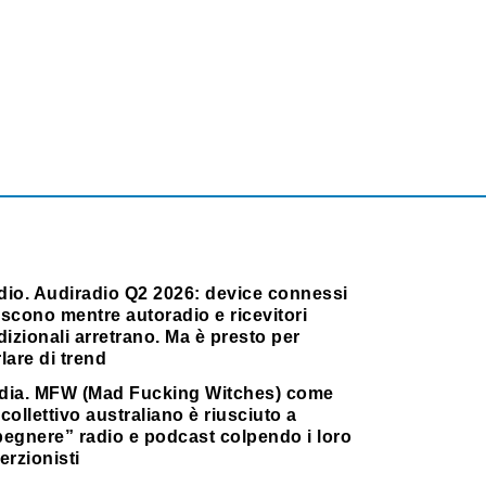
dio. Audiradio Q2 2026: device connessi
scono mentre autoradio e ricevitori
dizionali arretrano. Ma è presto per
lare di trend
dia. MFW (Mad Fucking Witches) come
collettivo australiano è riusciuto a
pegnere” radio e podcast colpendo i loro
erzionisti