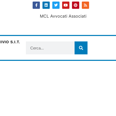
VIO S.I.T.