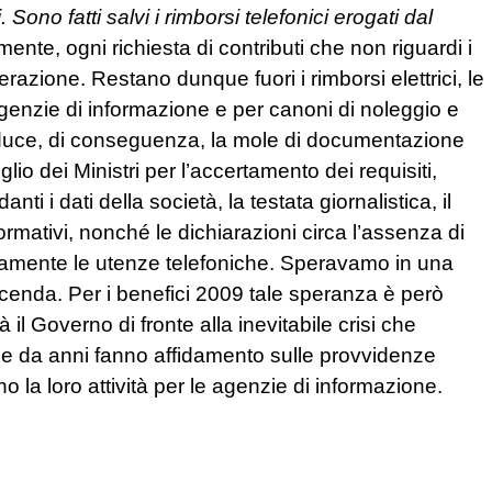
ono fatti salvi i rimborsi telefonici erogati dal
te, ogni richiesta di contributi che non riguardi i
razione. Restano dunque fuori i rimborsi elettrici, le
enzie di informazione e per canoni di noleggio e
iduce, di conseguenza, la mole di documentazione
o dei Ministri per l’accertamento dei requisiti,
nti i dati della società, la testata giornalistica, il
ormativi, nonché le dichiarazioni circa l’assenza di
solamente le utenze telefoniche. Speravamo in una
icenda. Per i benefici 2009 tale speranza è però
l Governo di fronte alla inevitabile crisi che
che da anni fanno affidamento sulle provvidenze
ano la loro attività per le agenzie di informazione.