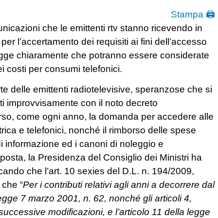
Stampa 🖨
cazioni che le emittenti rtv stanno ricevendo in
per l’accertamento dei requisiti ai fini dell’accesso
i legge chiaramente che potranno essere considerate
ei costi per consumi telefonici.
e delle emittenti radiotelevisive, speranzose che si
lati improvvisamente con il noto decreto
corso, come ogni anno, la domanda per accedere alle
ttrica e telefonici, nonché il rimborso delle spese
i informazione ed i canoni di noleggio e
posta, la Presidenza del Consiglio dei Ministri ha
icando che l’art. 10 sexies del D.L. n. 194/2009,
 che “
Per i contributi relativi agli anni a decorrere dal
egge 7 marzo 2001, n. 62, nonché gli articoli 4,
uccessive modificazioni, e l’articolo 11 della legge