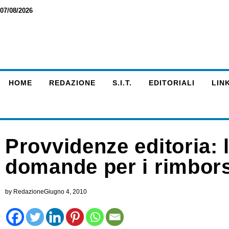
07/08/2026
HOME
REDAZIONE
S.I.T.
EDITORIALI
LINK
Provvidenze editoria: 
domande per i rimborsi
by
Redazione
Giugno 4, 2010