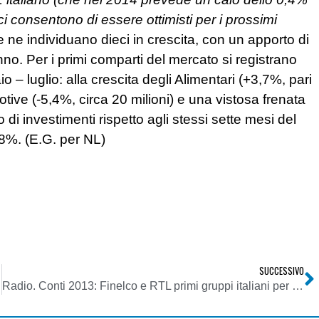
 ci consentono di essere ottimisti per i prossimi
e ne individuano dieci in crescita, con un apporto di
anno. Per i primi comparti del mercato si registrano
 – luglio: alla crescita degli Alimentari (+3,7%, pari
tive (-5,4%, circa 20 milioni) e una vistosa frenata
di investimenti rispetto agli stessi sette mesi del
8%. (E.G. per NL)
SUCCESSIVO
 RAIWAY
Radio. Conti 2013: Finelco e RTL primi gruppi italiani per fatturato complessivo e per emittente