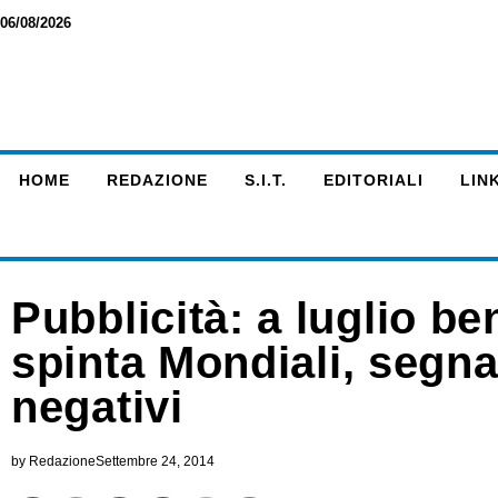
06/08/2026
HOME
REDAZIONE
S.I.T.
EDITORIALI
LINK
Pubblicità: a luglio be
spinta Mondiali, segna
negativi
by
Redazione
Settembre 24, 2014