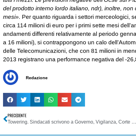
del prodotto interno lordo italiano, ndr), inoltre, non
mesi».
Per quanto riguarda i settori merceologici, s
circa 114 milioni di euro per i primi sette mesi dell’
andamenti differenti relativamente al periodo gennaio
a 16 milioni), si contrappongono un calo dell’Automo
delle Telecomunicazioni, che con 81 milioni in meno 
2013 registrano una performance negativa del -26,
Redazione
PRECEDENTE
Towering. Sindacati scrivono a Governo, Vigilanza, Corte dei Conti, Consob e Agcom su caso