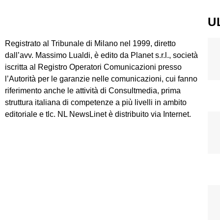
U
Registrato al Tribunale di Milano nel 1999, diretto
dall’avv. Massimo Lualdi, è edito da Planet s.r.l., società
iscritta al Registro Operatori Comunicazioni presso
l’Autorità per le garanzie nelle comunicazioni, cui fanno
riferimento anche le attività di Consultmedia, prima
struttura italiana di competenze a più livelli in ambito
editoriale e tlc. NL NewsLinet è distribuito via Internet.