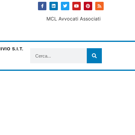
VIO S.I.T.