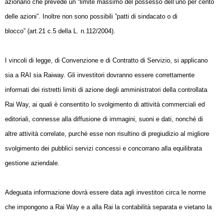
azionario che prevede un “limite massimo del possesso
dell’uno per cento
delle azioni”. Inoltre non sono possibili ”patti di sindacato o di
blocco”
(art.21 c.5 della L. n.112/2004).
I vincoli di legge, di Convenzione e di Contratto di Servizio, si applicano
sia a
RAI sia Raiway. Gli investitori dovranno essere correttamente
informati dei ristretti limiti
di azione degli amministratori della controllata
Rai Way, ai quali è consentito lo
svolgimento di attività commerciali ed
editoriali, connesse alla diffusione di immagini,
suoni e dati, nonché di
altre attività correlate, purché esse non risultino di
pregiudizio al migliore
svolgimento dei pubblici servizi concessi e concorrano
alla equilibrata
gestione aziendale.
Adeguata informazione dovrà essere data agli investitori circa le norme
che
impongono a Rai Way e a alla Rai la contabilità separata e vietano la