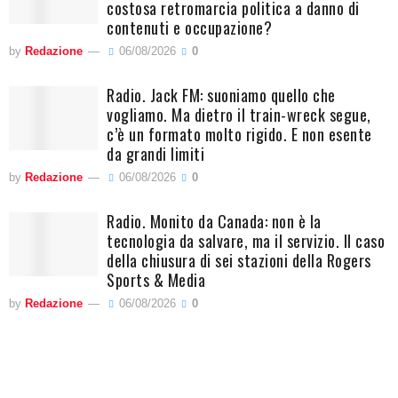
costosa retromarcia politica a danno di
contenuti e occupazione?
by
Redazione
06/08/2026
0
Radio. Jack FM: suoniamo quello che
vogliamo. Ma dietro il train-wreck segue,
c’è un formato molto rigido. E non esente
da grandi limiti
by
Redazione
06/08/2026
0
Radio. Monito da Canada: non è la
tecnologia da salvare, ma il servizio. Il caso
della chiusura di sei stazioni della Rogers
Sports & Media
by
Redazione
06/08/2026
0