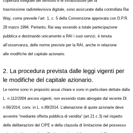
copertura integrale del territorio e le infrastrutture per la
trasmissione
radiotelevisiva digitale, sono assicurate dalla controllata Rai
Way, come prevede l’art. 1,
c. 5 della Convenzione approvata con D.P.R.
28 marzo 1994. Pertanto, Rai way
essendo a totale partecipazione
pubblica e destinando unicamente a RAI i suoi servizi,
è tenuta
all’osservanza, delle norme previste per la RAI, anche in relazione
alle
modifiche del capitale azionario.
2. La procedura prevista dalle leggi vigenti per
le modifiche del capitale azionario.
Le norme sono in proposito assai chiare e sono in particolare dettate dalla
L.
n.112/2004 ancora vigenti, non essendo state abrogate dal recente Dl.
n.66/2014, conv.
in L. n.89/2014.
L’alienazione di quote azionarie deve
avvenire “mediante offerta pubblica di
vendita” (art.21 c.3) nel rispetto
delle deliberazioni del CIPE e della clausola di
limitazione del possesso