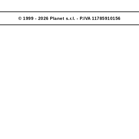
© 1999 - 2026 Planet s.r.l. - P.IVA 11785910156