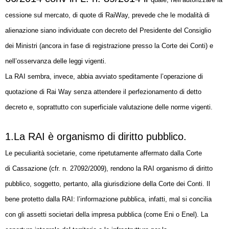
cessione sul mercato, di quote di RaiWay, prevede che le
modalità di
alienazione siano individuate con decreto del Presidente del Consiglio
dei
Ministri (ancora in fase di registrazione presso la Corte dei Conti) e
nell’osservanza
delle leggi vigenti.
La RAI sembra, invece, abbia avviato speditamente l’operazione di
quotazione
di Rai Way senza attendere il perfezionamento di detto
decreto e, soprattutto con
superficiale valutazione delle norme vigenti.
1.La RAI è organismo di diritto pubblico.
Le peculiarità societarie, come ripetutamente affermato dalla Corte
di
Cassazione (cfr. n. 27092/2009), rendono la RAI organismo di diritto
pubblico, soggetto,
pertanto, alla giurisdizione della Corte dei Conti. Il
bene protetto dalla RAI:
l’informazione pubblica, infatti, mal si concilia
con gli assetti societari della impresa
pubblica (come Eni o Enel).
La