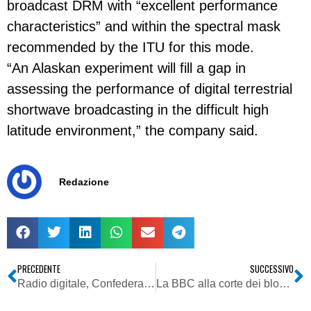
broadcast DRM with “excellent performance
characteristics” and within the spectral mask
recommended by the ITU for this mode.
“An Alaskan experiment will fill a gap in
assessing the performance of digital terrestrial
shortwave broadcasting in the difficult high
latitude environment,” the company said.
Redazione
PRECEDENTE
SUCCESSIVO
Radio digitale, Confederazione elvetica: messa a concorso di otto concessioni di radio digitale nella Svizzera romanda
La BBC alla corte dei blogger russi