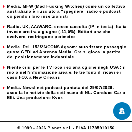
Media. MFW (Mad Fucking Witches) come un collettivo
australiano è riusciuto a “spegnere” radio e podcast
colpendo i loro inserzionisti
Radio. UK, AA/WARC: cresce raccolta (IP in testa). Italia
invece arretra a giugno (-11,5%). Editori anziché
evolvere, restringono perimetro
Media. Del. 152/26/CONS Agcom: autorizzato passaggio
quote GEDI ad Antenna Media. Ora si gioca la partita
del posizionamento industriale
Niente crisi per le TV locali ex analogiche negli USA : il
ruolo nell’informazione areale, le tre fonti di ricavi e il
caso FOX a New Orleans
Media. Newslinet podcast puntata del 29/07/2026:
ascolta le notizie della settimana di NL. Conduce Carlo
Elli. Una produzione Kvox
© 1999 - 2026 Planet s.r.l. - P.IVA 11785910156