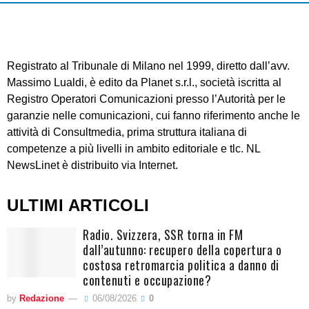
Registrato al Tribunale di Milano nel 1999, diretto dall’avv.
Massimo Lualdi, è edito da Planet s.r.l., società iscritta al
Registro Operatori Comunicazioni presso l’Autorità per le
garanzie nelle comunicazioni, cui fanno riferimento anche le
attività di Consultmedia, prima struttura italiana di
competenze a più livelli in ambito editoriale e tlc. NL
NewsLinet è distribuito via Internet.
ULTIMI ARTICOLI
Radio. Svizzera, SSR torna in FM
dall’autunno: recupero della copertura o
costosa retromarcia politica a danno di
contenuti e occupazione?
by
Redazione
06/08/2026
0