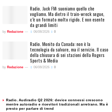
Radio. Jack FM: suoniamo quello che
vogliamo. Ma dietro il train-wreck segue,
c’è un formato molto rigido. E non esente
da grandi limiti
by
Redazione
06/08/2026
0
Radio. Monito da Canada: non è la
tecnologia da salvare, ma il servizio. Il caso
della chiusura di sei stazioni della Rogers
Sports & Media
by
Redazione
06/08/2026
0
Radio. Audiradio Q2 2026: device connessi crescono
mentre autoradio e ricevitori tradizionali arretrano. Ma è
presto per parlare di trend