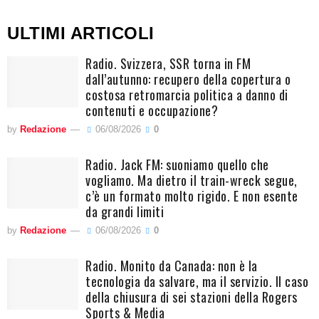
ULTIMI ARTICOLI
Radio. Svizzera, SSR torna in FM
dall’autunno: recupero della copertura o
costosa retromarcia politica a danno di
contenuti e occupazione?
by
Redazione
06/08/2026
0
Radio. Jack FM: suoniamo quello che
vogliamo. Ma dietro il train-wreck segue,
c’è un formato molto rigido. E non esente
da grandi limiti
by
Redazione
06/08/2026
0
Radio. Monito da Canada: non è la
tecnologia da salvare, ma il servizio. Il caso
della chiusura di sei stazioni della Rogers
Sports & Media