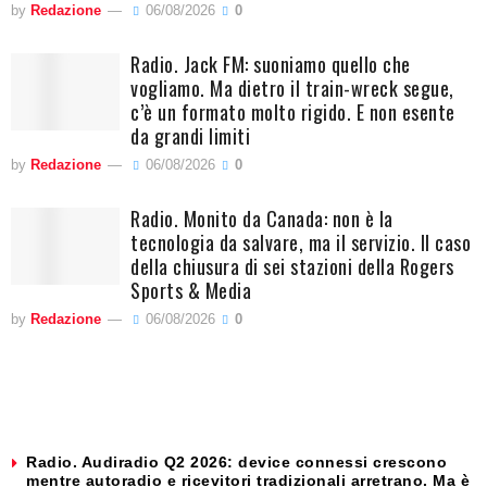
by
Redazione
06/08/2026
0
Radio. Jack FM: suoniamo quello che
vogliamo. Ma dietro il train-wreck segue,
c’è un formato molto rigido. E non esente
da grandi limiti
by
Redazione
06/08/2026
0
Radio. Monito da Canada: non è la
tecnologia da salvare, ma il servizio. Il caso
della chiusura di sei stazioni della Rogers
Sports & Media
by
Redazione
06/08/2026
0
Radio. Audiradio Q2 2026: device connessi crescono
mentre autoradio e ricevitori tradizionali arretrano. Ma è