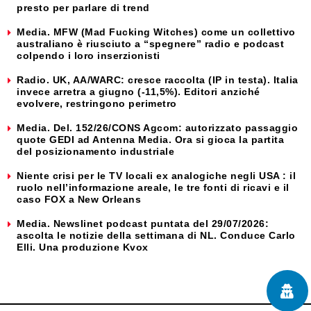
presto per parlare di trend
Media. MFW (Mad Fucking Witches) come un collettivo
australiano è riusciuto a “spegnere” radio e podcast
colpendo i loro inserzionisti
Radio. UK, AA/WARC: cresce raccolta (IP in testa). Italia
invece arretra a giugno (-11,5%). Editori anziché
evolvere, restringono perimetro
Media. Del. 152/26/CONS Agcom: autorizzato passaggio
quote GEDI ad Antenna Media. Ora si gioca la partita
del posizionamento industriale
Niente crisi per le TV locali ex analogiche negli USA : il
ruolo nell’informazione areale, le tre fonti di ricavi e il
caso FOX a New Orleans
Media. Newslinet podcast puntata del 29/07/2026:
ascolta le notizie della settimana di NL. Conduce Carlo
Elli. Una produzione Kvox