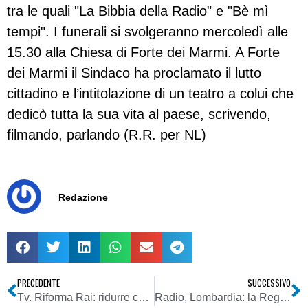
tra le quali "La Bibbia della Radio" e "Bè mì
tempi". I funerali si svolgeranno mercoledì alle
15.30 alla Chiesa di Forte dei Marmi. A Forte
dei Marmi il Sindaco ha proclamato il lutto
cittadino e l’intitolazione di un teatro a colui che
dedicò tutta la sua vita al paese, scrivendo,
filmando, parlando (R.R. per NL)
Redazione
PRECEDENTE
SUCCESSIVO
Tv. Riforma Rai: ridurre canali e aumentare esportazione di contenuti
Radio, Lombardia: la Regione cerca un media partner di spicco (minimo interregionale). “A gratis…”