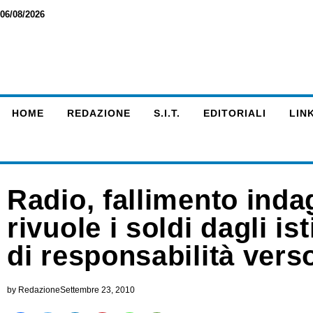
06/08/2026
HOME
REDAZIONE
S.I.T.
EDITORIALI
LINK
Radio, fallimento inda
rivuole i soldi dagli ist
di responsabilità ver
by
Redazione
Settembre 23, 2010