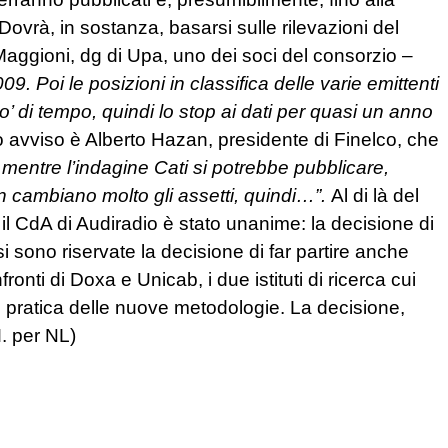
Dovrà, in sostanza, basarsi sulle rilevazioni del
aggioni, dg di Upa, uno dei soci del consorzio –
009. Poi le posizioni in classifica delle varie emittenti
’ di tempo, quindi lo stop ai dati per quasi un anno
 avviso è Alberto Hazan, presidente di Finelco, che
, mentre l’indagine Cati si potrebbe pubblicare,
n cambiano molto gli assetti, quindi…”.
Al di là del
il CdA di Audiradio è stato unanime: la decisione di
 si sono riservate la decisione di far partire anche
ronti di Doxa e Unicab, i due istituti di ricerca cui
 pratica delle nuove metodologie. La decisione,
M. per NL)