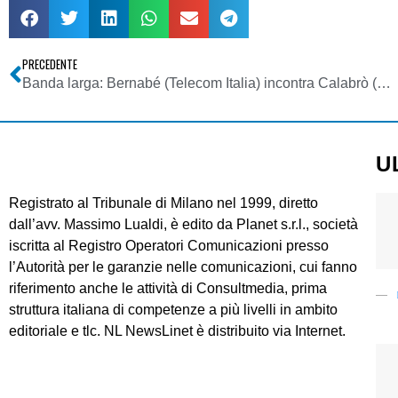
PRECEDENTE
Banda larga: Bernabé (Telecom Italia) incontra Calabrò (Agcom) ed assicura lo sviluppo della rete fissa e mobile
U
Registrato al Tribunale di Milano nel 1999, diretto
dall’avv. Massimo Lualdi, è edito da Planet s.r.l., società
iscritta al Registro Operatori Comunicazioni presso
l’Autorità per le garanzie nelle comunicazioni, cui fanno
riferimento anche le attività di Consultmedia, prima
struttura italiana di competenze a più livelli in ambito
editoriale e tlc. NL NewsLinet è distribuito via Internet.