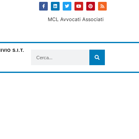
VIO S.I.T.