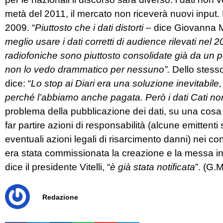
metà del 2011, il mercato non riceverà nuovi input. 
2009. “
Piuttosto che i dati distorti
– dice Giovanna M
meglio usare i dati corretti di audience rilevati nel 2
radiofoniche sono piuttosto consolidate già da un po
non lo vedo drammatico per nessuno”.
Dello stesso
dice: “
Lo stop ai Diari era una soluzione inevitabile
perché l’abbiamo anche pagata. Però i dati Cati no
problema della pubblicazione dei dati, su una cosa 
far partire azioni di responsabilità (alcune emittenti
eventuali azioni legali di risarcimento danni) nei conf
era stata commissionata la creazione e la messa in
dice il presidente Vitelli, “
è già stata notificata
”. (G.
Redazione