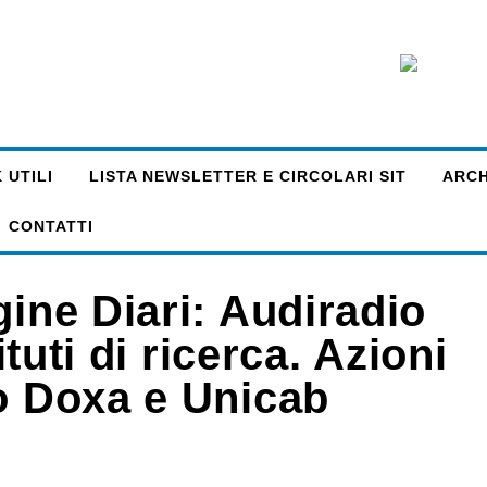
 UTILI
LISTA NEWSLETTER E CIRCOLARI SIT
ARCHI
CONTATTI
gine Diari: Audiradio
ituti di ricerca. Azioni
so Doxa e Unicab