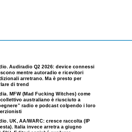
dio. Audiradio Q2 2026: device connessi
scono mentre autoradio e ricevitori
dizionali arretrano. Ma è presto per
lare di trend
dia. MFW (Mad Fucking Witches) come
collettivo australiano è riusciuto a
pegnere” radio e podcast colpendo i loro
erzionisti
dio. UK, AA/WARC: cresce raccolta (IP
testa). Italia invece arretra a giugno