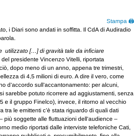
Stampa 🖨
o, i Diari sono andati in soffitta. Il CdA di Audiradio
arola.
utilizzato […] di gravità tale da inficiare
 del presidente Vincenzo Vitelli, riportata
ciò, dopo meno di un anno, appena tre trimestri,
ellezza di 4,5 milioni di euro. A dire il vero, come
rano d’accordo sull’accantonamento: per alcuni,
si sarebbe potuto ricorrere ad aggiustamenti, senza
5 e il gruppo Finelco), invece, il ritorno al vecchio
tra le emittenti c’è stata riguardo di quali dati
 – più soggette alle fluttuazioni dell’audience –
orno medio riportati dalle interviste telefoniche Cati,
verranno pubblicati e, presumibilmente, fino alla