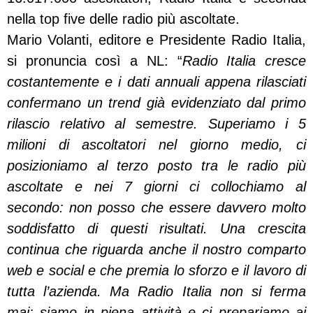
nella top five delle radio più ascoltate.
Mario Volanti, editore e Presidente Radio Italia,
si pronuncia così a NL: “
Radio Italia cresce
costantemente e i dati annuali appena rilasciati
confermano un trend già evidenziato dal primo
rilascio relativo al semestre. Superiamo i 5
milioni di ascoltatori nel giorno medio, ci
posizioniamo al terzo posto tra le radio più
ascoltate e nei 7 giorni ci collochiamo al
secondo: non posso che essere davvero molto
soddisfatto di questi risultati.
Una crescita
continua che riguarda anche il nostro comparto
web e social e che premia lo sforzo e il lavoro di
tutta l’azienda. Ma Radio Italia non si ferma
mai: siamo in piena attività e ci prepariamo ai