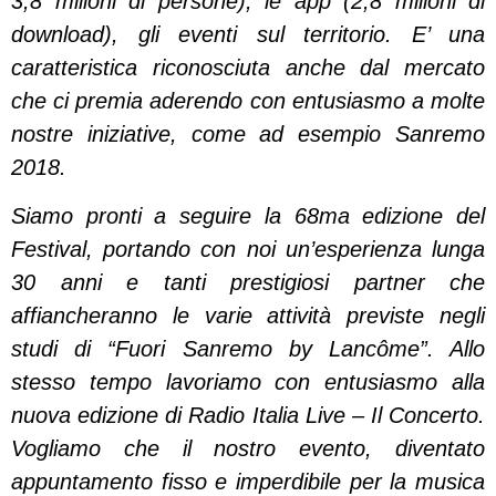
3,8 milioni di persone), le app (2,8 milioni di
download), gli eventi sul territorio. E’ una
caratteristica riconosciuta anche dal mercato
che ci premia aderendo con entusiasmo a molte
nostre iniziative, come ad esempio Sanremo
2018.
Siamo pronti a seguire la 68ma edizione del
Festival, portando con noi un’esperienza lunga
30 anni e tanti prestigiosi partner che
affiancheranno le varie attività previste negli
studi di “Fuori Sanremo by Lancôme”. Allo
stesso tempo lavoriamo con entusiasmo alla
nuova edizione di Radio Italia Live – Il Concerto.
Vogliamo che il nostro evento, diventato
appuntamento fisso e imperdibile per la musica