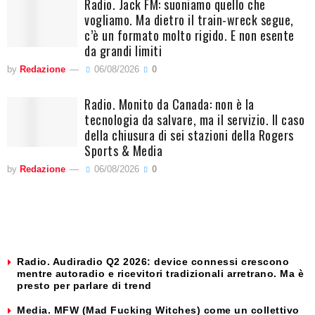
Radio. Jack FM: suoniamo quello che
vogliamo. Ma dietro il train-wreck segue,
c’è un formato molto rigido. E non esente
da grandi limiti
by
Redazione
06/08/2026
0
Radio. Monito da Canada: non è la
tecnologia da salvare, ma il servizio. Il caso
della chiusura di sei stazioni della Rogers
Sports & Media
by
Redazione
06/08/2026
0
Radio. Audiradio Q2 2026: device connessi crescono
mentre autoradio e ricevitori tradizionali arretrano. Ma è
presto per parlare di trend
Media. MFW (Mad Fucking Witches) come un collettivo