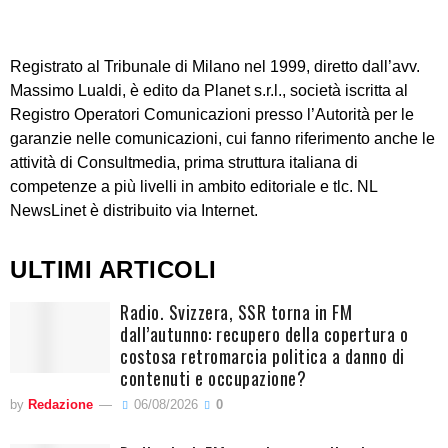
Registrato al Tribunale di Milano nel 1999, diretto dall’avv.
Massimo Lualdi, è edito da Planet s.r.l., società iscritta al
Registro Operatori Comunicazioni presso l’Autorità per le
garanzie nelle comunicazioni, cui fanno riferimento anche le
attività di Consultmedia, prima struttura italiana di
competenze a più livelli in ambito editoriale e tlc. NL
NewsLinet è distribuito via Internet.
ULTIMI ARTICOLI
Radio. Svizzera, SSR torna in FM
dall’autunno: recupero della copertura o
costosa retromarcia politica a danno di
contenuti e occupazione?
by
Redazione
06/08/2026
0