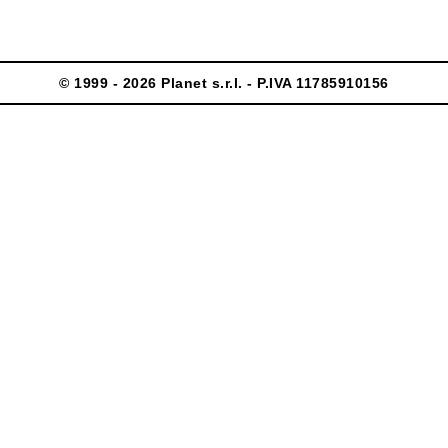
© 1999 - 2026 Planet s.r.l. - P.IVA 11785910156