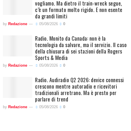
vogliamo. Ma dietro il train-wreck segue,
c’è un formato molto rigido. E non esente
da grandi limiti
by
Redazione
05/08/2026
0
Radio. Monito da Canada: non è la
tecnologia da salvare, ma il servizio. Il caso
della chiusura di sei stazioni della Rogers
Sports & Media
by
Redazione
05/08/2026
0
Radio. Audiradio Q2 2026: device connessi
crescono mentre autoradio e ricevitori
tradizionali arretrano. Ma è presto per
parlare di trend
by
Redazione
05/08/2026
0