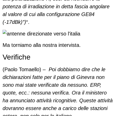
potenza di irradiazione in detta fascia angolare
al valore di cui alla configurazione GE84
(-17dBk)”)
“.
Ma torniamo alla nostra intervista.
Verifiche
(Paolo Tomaello) –
Poi dobbiamo dire che le
dichiarazioni fatte per il piano di Ginevra non
sono mai state verificate da nessuno. ERP,
quote, ecc.: nessuna verifica. Ora il ministero
ha annunciato attività ricognitive. Queste attività
dovranno essere anche a carico delle stazioni
estere, non solo per le italiane.