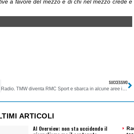
tive a favore del mezzo e di chi nel mezzo crede e
SUCCESSIVO
Radio. TMW diventa RMC Sport e sbarca in alcune aree italiane in FM
LTIMI ARTICOLI
AI Overview: non sta uccidendo il
Ra