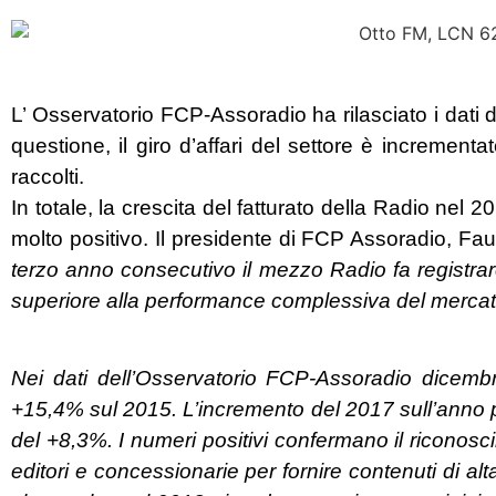
L’ Osservatorio FCP-Assoradio ha rilasciato i dati 
questione, il giro d’affari del settore è incrementa
raccolti.
In totale, la crescita del fatturato della Radio nel
molto positivo. Il presidente di FCP Assoradio, Fa
terzo anno consecutivo il mezzo Radio fa registrare
superiore alla performance complessiva del mercat
Nei dati dell’Osservatorio FCP-Assoradio dicem
+15,4% sul 2015. L’incremento del 2017 sull’anno 
del +8,3%. I numeri positivi confermano il riconosc
editori e concessionarie per fornire contenuti di alta