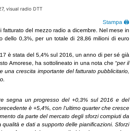
Stampa 🖨
di fatturato del mezzo radio a dicembre. Nel mese in
to dello 0,3%, per un totale di 28,86 milioni di euro
 2017 è stata del 5,4% sul 2016, un anno di per sé già
usto Amorese, ha sottolineato in una nota che “
per il
 una crescita importante del fatturato pubblicitario,
o.
bre segna un progresso del +0,3% sul 2016 e del
precedente è +5,4%, con l’ultimo quarter che cresce
imento da parte del mercato degli sforzi compiuti da
 qualità e dati a supporto delle pianificazioni. Sforzi