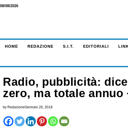
08/08/2026
HOME
REDAZIONE
S.I.T.
EDITORIALI
LINK
Radio, pubblicità: dic
zero, ma totale annuo
by
Redazione
Gennaio 26, 2018