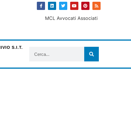
VIO S.I.T.