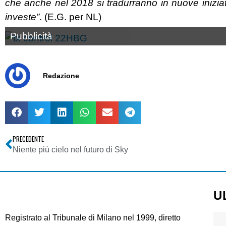
che anche nel 2018 si tradurranno in nuove inizia
investe”
. (E.G. per NL)
Pubblicità
Redazione
PRECEDENTE
Niente più cielo nel futuro di Sky
U
Registrato al Tribunale di Milano nel 1999, diretto