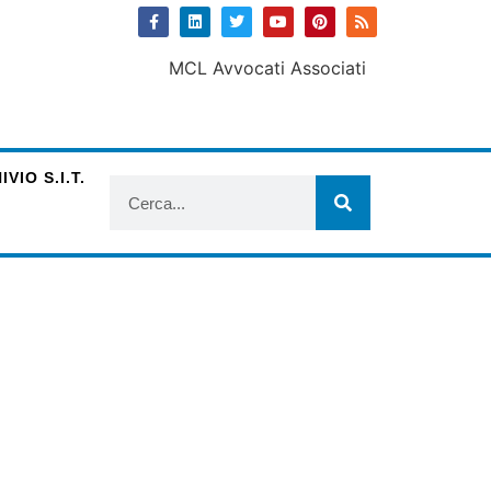
VIO S.I.T.