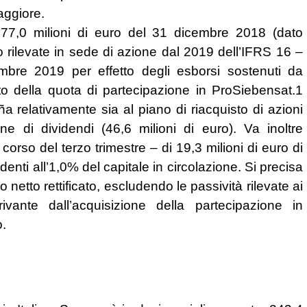
aggiore.
877,0 milioni di euro del 31 dicembre 2018 (dato
ro rilevate in sede di azione dal 2019 dell’IFRS 16 –
mbre 2019 per effetto degli esborsi sostenuti da
to della quota di partecipazione in ProSiebensat.1
 relativamente sia al piano di riacquisto di azioni
one di dividendi (46,6 milioni di euro). Va inoltre
corso del terzo trimestre – di 19,3 milioni di euro di
enti all’1,0% del capitale in circolazione. Si precisa
netto rettificato, escludendo le passività rilevate ai
ivante dall’acquisizione della partecipazione in
o.