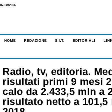
07/08/2026
HOME
REDAZIONE
S.I.T.
EDITORIALI
LINK
Radio, tv, editoria. Me
risultati primi 9 mesi 2
calo da 2.433,5 mln a 
risultato netto a 101,5
2018