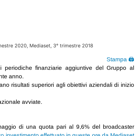
Stampa 🖨
 periodiche finanziarie aggiuntive del Gruppo al
ente anno.
ano risultati superiori agli obiettivi aziendali di inizio
azionale avviate.
maggio di una quota pari al 9,6% del broadcaster
vo investimento effettuato in queste ore da Mediaset