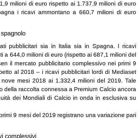
371,9 milioni di euro rispetto ai 1.737,9 milioni di euro
pagna i ricavi ammontano a 660,7 milioni di euro
e spagnolo
i pubblicitari sia in Italia sia in Spagna. I ricavi
i a 644,0 milioni di euro (rispetto ai 687,1 milioni del
lsen il mercato pubblicitario complessivo nei primi 9
etto al 2018 – i ricavi pubblicitari lordi di Mediaset
i nove mesi 2018 ai 1.332,4 milioni del 2019. Tale
o della raccolta connessa a Premium Calcio ancora
uità dei Mondiali di Calcio in onda in esclusiva su
i primi 9 mesi del 2019 registrano una variazione pari
vi complessivi