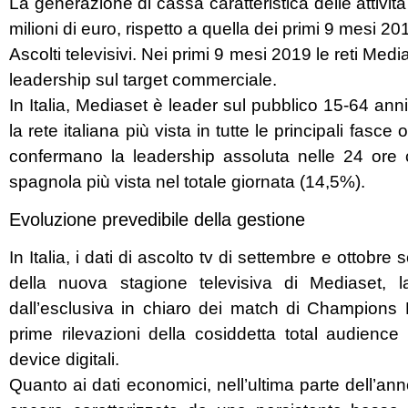
La generazione di cassa caratteristica delle attivit
milioni di euro, rispetto a quella dei primi 9 mesi 20
Ascolti televisivi. Nei primi 9 mesi 2019 le reti Med
leadership sul target commerciale.
In Italia, Mediaset è leader sul pubblico 15-64 ann
la rete italiana più vista in tutte le principali fasc
confermano la leadership assoluta nelle 24 ore 
spagnola più vista nel totale giornata (14,5%).
Evoluzione prevedibile della gestione
In Italia, i dati di ascolto tv di settembre e ottobr
della nuova stagione televisiva di Mediaset, la 
dall’esclusiva in chiaro dei match di Champions 
prime rilevazioni della cosiddetta total audience
device digitali.
Quanto ai dati economici, nell’ultima parte dell’ann