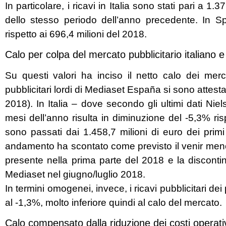
In particolare, i ricavi in Italia sono stati pari a 1.
dello stesso periodo dell’anno precedente. In S
rispetto ai 696,4 milioni del 2018.
Calo per colpa del mercato pubblicitario italiano 
Su questi valori ha inciso il netto calo dei mercat
pubblicitari lordi di Mediaset España si sono attestat
2018). In Italia – dove secondo gli ultimi dati Nie
mesi dell’anno risulta in diminuzione del -5,3% risp
sono passati dai 1.458,7 milioni di euro dei prim
andamento ha scontato come previsto il venir men
presente nella prima parte del 2018 e la discontin
Mediaset nel giugno/luglio 2018.
In termini omogenei, invece, i ricavi pubblicitari de
al -1,3%, molto inferiore quindi al calo del mercato.
Calo compensato dalla riduzione dei costi operati