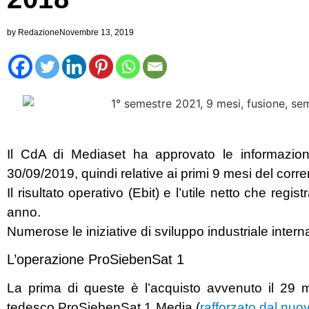
by
Redazione
Novembre 13, 2019
Il CdA di Mediaset ha approvato le informazioni
30/09/2019, quindi relative ai primi 9 mesi del corr
Il risultato operativo (Ebit) e l’utile netto che registr
anno.
Numerose le iniziative di sviluppo industriale intern
L’operazione ProSiebenSat 1
La prima di queste è l’acquisto avvenuto il 29 
tedesco ProSiebenSat.1 Media (
rafforzato dal nuo