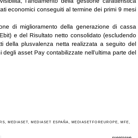
sibilità, l’andamento della gestione caratteristica
tati economici conseguiti al termine dei primi 9 mesi
one di miglioramento della generazione di cassa
 (Ebit) e del Risultato netto consolidato (escludendo
ti della plusvalenza netta realizzata a seguito del
degli asset Pay contabilizzate nell’ultima parte del
RS
,
MEDIASET
,
MEDIASET ESPAÑA
,
MEDIASETFOREUROPE
,
MFE
,