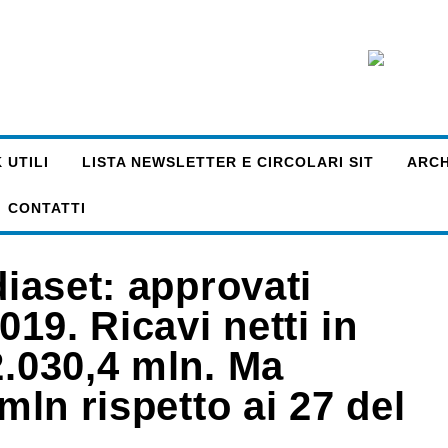
 UTILI
LISTA NEWSLETTER E CIRCOLARI SIT
ARCHI
CONTATTI
diaset: approvati
019. Ricavi netti in
2.030,4 mln. Ma
 mln rispetto ai 27 del