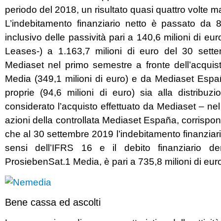
periodo del 2018, un risultato quasi quattro volte m
L’indebitamento finanziario netto è passato da 
inclusivo delle passività pari a 140,6 milioni di eu
Leases-) a 1.163,7 milioni di euro del 30 sette
Mediaset nel primo semestre a fronte dell’acquis
Media (349,1 milioni di euro) e da Mediaset España
proprie (94,6 milioni di euro) sia alla distribuzi
considerato l’acquisto effettuato da Mediaset – nel 
azioni della controllata Mediaset España, corrispond
che al 30 settembre 2019 l’indebitamento finanziario 
sensi dell’IFRS 16 e il debito finanziario der
ProsiebenSat.1 Media, è pari a 735,8 milioni di eur
Bene cassa ed ascolti