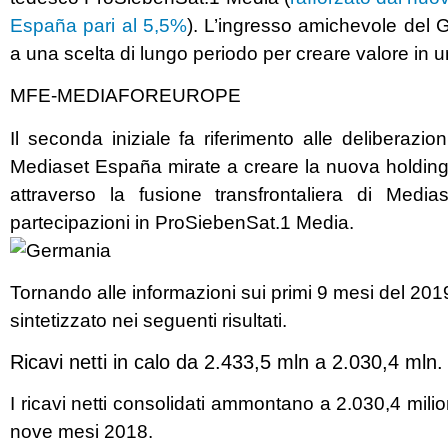
España pari al 5,5%
). L’ingresso amichevole del
a una scelta di lungo periodo per creare valore in 
MFE-MEDIAFOREUROPE
Il seconda iniziale fa riferimento alle deliberazi
Mediaset España mirate a creare la nuova hold
attraverso la fusione transfrontaliera di Med
partecipazioni in ProSiebenSat.1 Media.
Tornando alle informazioni sui primi 9 mesi del 20
sintetizzato nei seguenti risultati.
Ricavi netti in calo da 2.433,5 mln a 2.030,4 mln. 
I ricavi netti consolidati ammontano a 2.030,4 milion
nove mesi 2018.