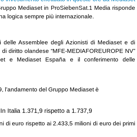
 Gruppo Mediaset in ProSiebenSat.1 Media risponde
una logica sempre più internazionale.
oni delle Assemblee degli Azionisti di Mediaset e di
ing di diritto olandese “MFE-MEDIAFOREUROPE NV”
iaset e Mediaset España e il conferimento delle
19, l’andamento del Gruppo Mediaset è
In Italia 1.371,9 rispetto a 1.737,9
i di euro rispetto ai 2.433,5 milioni di euro dei primi