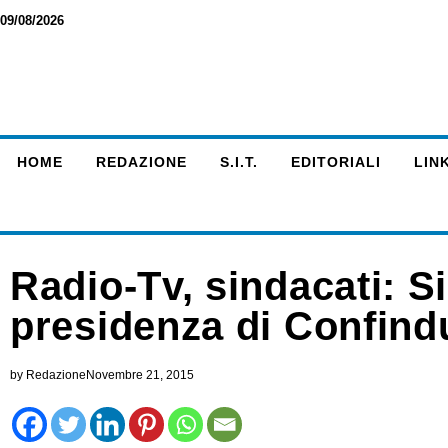
09/08/2026
HOME
REDAZIONE
S.I.T.
EDITORIALI
LINK
Radio-Tv, sindacati: Si
presidenza di Confind
by
Redazione
Novembre 21, 2015