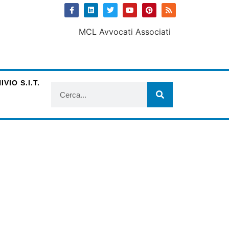
VIO S.I.T.