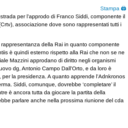
Stampa 🖨
strada per l’approdo di Franco Siddi, componente il
Crtv), associazione dove sono rappresentati tutti i
in rappresentanza della Rai in quanto componente
tiis è quindi esterno rispetto alla Rai che non se ne
iale Mazzini approdano di diritto negli organismi
 nuovo dg, Antonio Campo Dall’Orto, e da loro è
si, per la presidenza. A quanto apprende l’Adnkronos
ferma. Siddi, comunque, dovrebbe ‘completare’ il
e è ancora tutta da giocare la partita della
ebbe parlare anche nella prossima riunione del cda