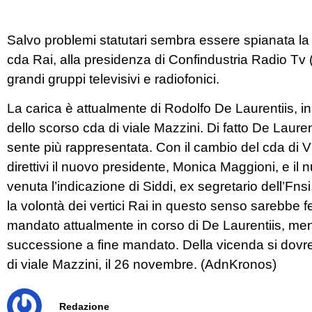
Salvo problemi statutari sembra essere spianata la 
cda Rai, alla presidenza di Confindustria Radio Tv (
grandi gruppi televisivi e radiofonici.
La carica è attualmente di Rodolfo De Laurentiis, 
dello scorso cda di viale Mazzini. Di fatto De Lauren
sente più rappresentata. Con il cambio del cda di V
direttivi il nuovo presidente, Monica Maggioni, e il
venuta l’indicazione di Siddi, ex segretario dell’Fn
la volontà dei vertici Rai in questo senso sarebbe 
mandato attualmente in corso di De Laurentiis, mentr
successione a fine mandato. Della vicenda si dovr
di viale Mazzini, il 26 novembre. (AdnKronos)
Redazione