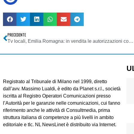
PRECEDENTE
Tv locali, Emilia Romagna: in vendita le autorizzazioni con annessi LCN 11 e 12 di Telemec (Teleducato)
U
Registrato al Tribunale di Milano nel 1999, diretto
dall’avv. Massimo Lualdi, è edito da Planet s.r.l., società
iscritta al Registro Operatori Comunicazioni presso
l’Autorità per le garanzie nelle comunicazioni, cui fanno
riferimento anche le attività di Consultmedia, prima
struttura italiana di competenze a più livelli in ambito
editoriale e tlc. NL NewsLinet è distribuito via Internet.