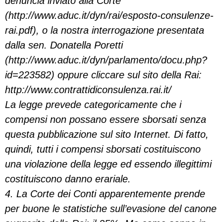
denuncia inviato alla Corte
(http://www.aduc.it/dyn/rai/esposto-consulenze-
rai.pdf), o la nostra interrogazione presentata
dalla sen. Donatella Poretti
(http://www.aduc.it/dyn/parlamento/docu.php?
id=223582) oppure cliccare sul sito della Rai:
http://www.contrattidiconsulenza.rai.it/
La legge prevede categoricamente che i
compensi non possano essere sborsati senza
questa pubblicazione sul sito Internet. Di fatto,
quindi, tutti i compensi sborsati costituiscono
una violazione della legge ed essendo illegittimi
costituiscono danno erariale.
4. La Corte dei Conti apparentemente prende
per buone le statistiche sull’evasione del canone