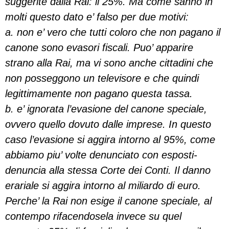
suggerite dalla Rai: il 25%. Ma come sanno in
molti questo dato e’ falso per due motivi:
a. non e’ vero che tutti coloro che non pagano il
canone sono evasori fiscali. Puo’ apparire
strano alla Rai, ma vi sono anche cittadini che
non posseggono un televisore e che quindi
legittimamente non pagano questa tassa.
b. e’ ignorata l’evasione del canone speciale,
ovvero quello dovuto dalle imprese. In questo
caso l’evasione si aggira intorno al 95%, come
abbiamo piu’ volte denunciato con esposti-
denuncia alla stessa Corte dei Conti. Il danno
erariale si aggira intorno al miliardo di euro.
Perche’ la Rai non esige il canone speciale, al
contempo rifacendosela invece su quel