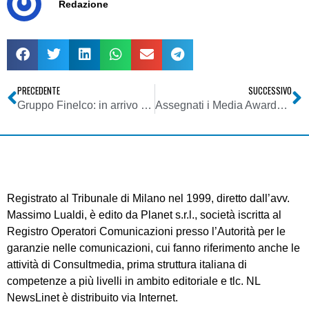
Redazione
PRECEDENTE
SUCCESSIVO
Gruppo Finelco: in arrivo due nuove webradio per gli amanti del rock
Assegnati i Media Awards…senza sorprese
Registrato al Tribunale di Milano nel 1999, diretto dall’avv.
Massimo Lualdi, è edito da Planet s.r.l., società iscritta al
Registro Operatori Comunicazioni presso l’Autorità per le
garanzie nelle comunicazioni, cui fanno riferimento anche le
attività di Consultmedia, prima struttura italiana di
competenze a più livelli in ambito editoriale e tlc. NL
NewsLinet è distribuito via Internet.