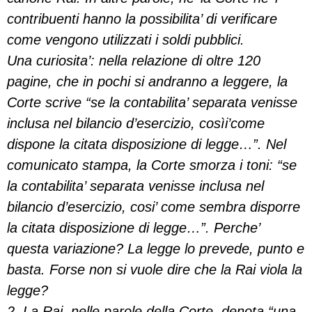
contribuenti hanno la possibilita’ di verificare
come vengono utilizzati i soldi pubblici.
Una curiosita’: nella relazione di oltre 120
pagine, che in pochi si andranno a leggere, la
Corte scrive “se la contabilita’ separata venisse
inclusa nel bilancio d’esercizio, cosìi’come
dispone la citata disposizione di legge…”. Nel
comunicato stampa, la Corte smorza i toni: “se
la contabilita’ separata venisse inclusa nel
bilancio d’esercizio, cosi’ come sembra disporre
la citata disposizione di legge…”. Perche’
questa variazione? La legge lo prevede, punto e
basta. Forse non si vuole dire che la Rai viola la
legge?
2. La Rai, nelle parole della Corte, denota “una