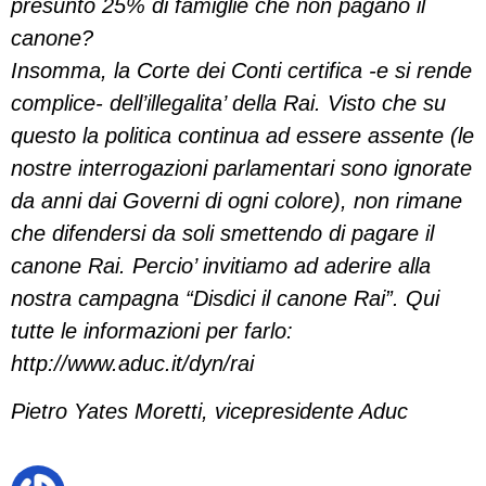
presunto 25% di famiglie che non pagano il
canone?
Insomma, la Corte dei Conti certifica -e si rende
complice- dell’illegalita’ della Rai. Visto che su
questo la politica continua ad essere assente (le
nostre interrogazioni parlamentari sono ignorate
da anni dai Governi di ogni colore), non rimane
che difendersi da soli smettendo di pagare il
canone Rai. Percio’ invitiamo ad aderire alla
nostra campagna “Disdici il canone Rai”. Qui
tutte le informazioni per farlo:
http://www.aduc.it/dyn/rai
Pietro Yates Moretti, vicepresidente Aduc