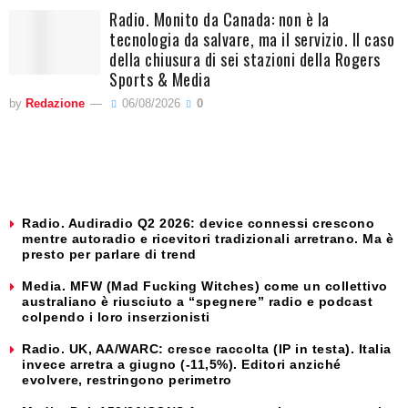
Radio. Monito da Canada: non è la
tecnologia da salvare, ma il servizio. Il caso
della chiusura di sei stazioni della Rogers
Sports & Media
by
Redazione
06/08/2026
0
Radio. Audiradio Q2 2026: device connessi crescono
mentre autoradio e ricevitori tradizionali arretrano. Ma è
presto per parlare di trend
Media. MFW (Mad Fucking Witches) come un collettivo
australiano è riusciuto a “spegnere” radio e podcast
colpendo i loro inserzionisti
Radio. UK, AA/WARC: cresce raccolta (IP in testa). Italia
invece arretra a giugno (-11,5%). Editori anziché
evolvere, restringono perimetro