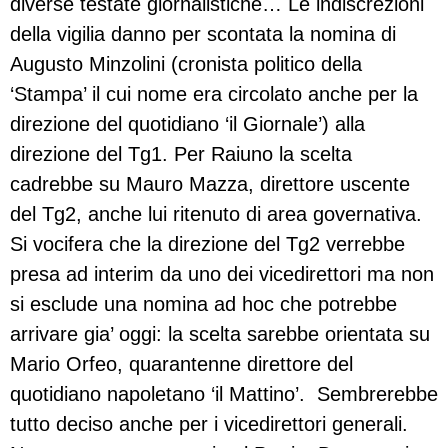
diverse testate giornalistiche… Le indiscrezioni
della vigilia danno per scontata la nomina di
Augusto Minzolini (cronista politico della
‘Stampa’ il cui nome era circolato anche per la
direzione del quotidiano ‘il Giornale’) alla
direzione del Tg1. Per Raiuno la scelta
cadrebbe su Mauro Mazza, direttore uscente
del Tg2, anche lui ritenuto di area governativa.
Si vocifera che la direzione del Tg2 verrebbe
presa ad interim da uno dei vicedirettori ma non
si esclude una nomina ad hoc che potrebbe
arrivare gia’ oggi: la scelta sarebbe orientata su
Mario Orfeo, quarantenne direttore del
quotidiano napoletano ‘il Mattino’. Sembrerebbe
tutto deciso anche per i vicedirettori generali.