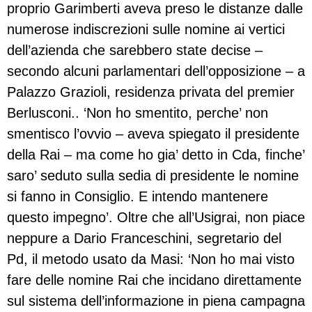
proprio Garimberti aveva preso le distanze dalle
numerose indiscrezioni sulle nomine ai vertici
dell’azienda che sarebbero state decise –
secondo alcuni parlamentari dell’opposizione – a
Palazzo Grazioli, residenza privata del premier
Berlusconi.. ‘Non ho smentito, perche’ non
smentisco l’ovvio – aveva spiegato il presidente
della Rai – ma come ho gia’ detto in Cda, finche’
saro’ seduto sulla sedia di presidente le nomine
si fanno in Consiglio. E intendo mantenere
questo impegno’. Oltre che all’Usigrai, non piace
neppure a Dario Franceschini, segretario del
Pd, il metodo usato da Masi: ‘Non ho mai visto
fare delle nomine Rai che incidano direttamente
sul sistema dell’informazione in piena campagna