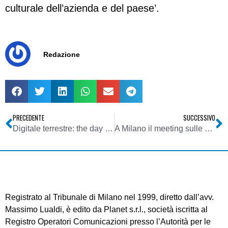
culturale dell’azienda e del paese’.
Redazione
PRECEDENTE
SUCCESSIVO
Digitale terrestre: the day after dello switch-over piemontese. La prova del nove nel nord Italia
A Milano il meeting sulle micro web tv italiane
Registrato al Tribunale di Milano nel 1999, diretto dall’avv.
Massimo Lualdi, è edito da Planet s.r.l., società iscritta al
Registro Operatori Comunicazioni presso l’Autorità per le