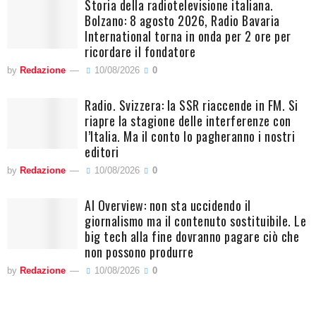
Storia della radiotelevisione italiana.
Bolzano: 8 agosto 2026, Radio Bavaria
International torna in onda per 2 ore per
ricordare il fondatore
by
Redazione
10/08/2026
0
Radio. Svizzera: la SSR riaccende in FM. Si
riapre la stagione delle interferenze con
l’Italia. Ma il conto lo pagheranno i nostri
editori
by
Redazione
10/08/2026
0
AI Overview: non sta uccidendo il
giornalismo ma il contenuto sostituibile. Le
big tech alla fine dovranno pagare ciò che
non possono produrre
by
Redazione
10/08/2026
0