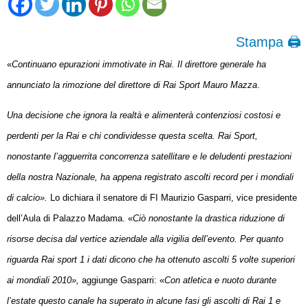
Stampa 🖨
«
Continuano epurazioni immotivate in Rai. Il direttore generale ha
annunciato la rimozione del direttore di Rai Sport Mauro Mazza
.
Una decisione che ignora la realtà e alimenterà contenziosi costosi e
perdenti per la Rai e chi condividesse questa scelta. Rai Sport,
nonostante l’agguerrita concorrenza satellitare e le deludenti prestazioni
della nostra Nazionale, ha appena registrato ascolti record per i mondiali
di calcio».
Lo dichiara il senatore di FI Maurizio Gasparri, vice presidente
dell’Aula di Palazzo Madama. «
Ciò nonostante la drastica riduzione di
risorse decisa dal vertice aziendale alla vigilia dell’evento. Per quanto
riguarda Rai sport 1 i dati dicono che ha ottenuto ascolti 5 volte superiori
ai mondiali 2010»,
aggiunge Gasparri: «
Con atletica e nuoto durante
l’estate questo canale ha superato in alcune fasi gli ascolti di Rai 1 e