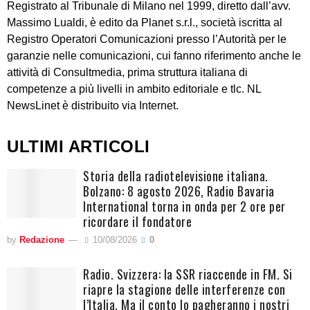
Registrato al Tribunale di Milano nel 1999, diretto dall’avv.
Massimo Lualdi, è edito da Planet s.r.l., società iscritta al
Registro Operatori Comunicazioni presso l’Autorità per le
garanzie nelle comunicazioni, cui fanno riferimento anche le
attività di Consultmedia, prima struttura italiana di
competenze a più livelli in ambito editoriale e tlc. NL
NewsLinet è distribuito via Internet.
ULTIMI ARTICOLI
Storia della radiotelevisione italiana.
Bolzano: 8 agosto 2026, Radio Bavaria
International torna in onda per 2 ore per
ricordare il fondatore
by
Redazione
10/08/2026
0
Radio. Svizzera: la SSR riaccende in FM. Si
riapre la stagione delle interferenze con
l’Italia. Ma il conto lo pagheranno i nostri