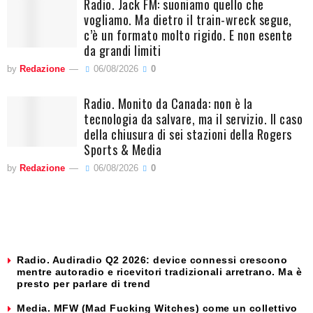
Radio. Jack FM: suoniamo quello che
vogliamo. Ma dietro il train-wreck segue,
c’è un formato molto rigido. E non esente
da grandi limiti
by
Redazione
06/08/2026
0
Radio. Monito da Canada: non è la
tecnologia da salvare, ma il servizio. Il caso
della chiusura di sei stazioni della Rogers
Sports & Media
by
Redazione
06/08/2026
0
Radio. Audiradio Q2 2026: device connessi crescono
mentre autoradio e ricevitori tradizionali arretrano. Ma è
presto per parlare di trend
Media. MFW (Mad Fucking Witches) come un collettivo