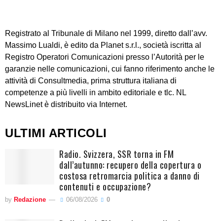
Registrato al Tribunale di Milano nel 1999, diretto dall’avv.
Massimo Lualdi, è edito da Planet s.r.l., società iscritta al
Registro Operatori Comunicazioni presso l’Autorità per le
garanzie nelle comunicazioni, cui fanno riferimento anche le
attività di Consultmedia, prima struttura italiana di
competenze a più livelli in ambito editoriale e tlc. NL
NewsLinet è distribuito via Internet.
ULTIMI ARTICOLI
Radio. Svizzera, SSR torna in FM
dall’autunno: recupero della copertura o
costosa retromarcia politica a danno di
contenuti e occupazione?
by
Redazione
06/08/2026
0