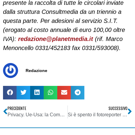
presente la raccolta di tutte le circolari inviate
dalla struttura Consultmedia da un triennio a
questa parte. Per adesioni al servizio S.I.T.
(erogato al costo annuale di euro 100,00 oltre
IVA):
redazione@planetmedia.it
(rif. Marco
Menoncello 0331/452183 fax 0331/593008).
Redazione
PRECEDENTE
SUCCESSIVO
Privacy. Ue-Usa: la Commissione lancia una consultazione sulla protezione dei dati
Si è spento il fotoreporter Stefano Guatelli. Fu lui a scovare Ferdinando Carretta a Londra