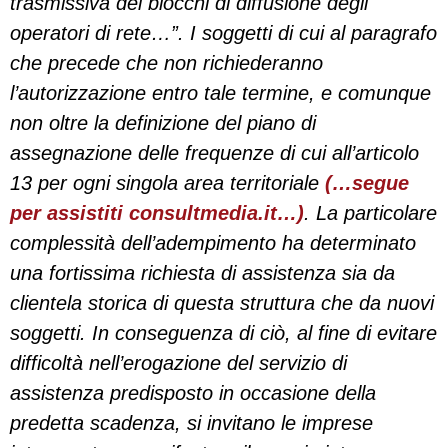
trasmissiva dei blocchi di diffusione degli
operatori di rete…”. I soggetti di cui al paragrafo
che precede che non richiederanno
l’autorizzazione entro tale termine, e comunque
non oltre la definizione del piano di
assegnazione delle frequenze di cui all’articolo
13 per ogni singola area territoriale
(…segue
per assistiti consultmedia.it…)
. La particolare
complessità dell’adempimento ha determinato
una fortissima richiesta di assistenza sia da
clientela storica di questa struttura che da nuovi
soggetti. In conseguenza di ciò, al fine di evitare
difficoltà nell’erogazione del servizio di
assistenza predisposto in occasione della
predetta scadenza, si invitano le imprese