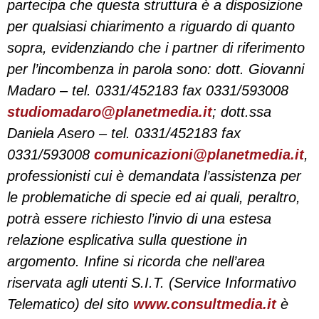
partecipa che questa struttura è a disposizione
per qualsiasi chiarimento a riguardo di quanto
sopra, evidenziando che i partner di riferimento
per l’incombenza in parola sono: dott. Giovanni
Madaro – tel. 0331/452183 fax 0331/593008
studiomadaro@planetmedia.it
; dott.ssa
Daniela Asero – tel. 0331/452183 fax
0331/593008
comunicazioni@planetmedia.it
,
professionisti
cui è demandata l’assistenza per
le problematiche di specie ed ai quali, peraltro,
potrà essere richiesto l’invio di una estesa
relazione esplicativa sulla questione in
argomento. Infine si ricorda che nell’area
riservata agli utenti S.I.T. (Service Informativo
Telematico) del sito
www.consultmedia.it
è