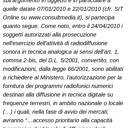
sull’argomento in oggetto e in particolare a
quelle datate 07/01/2010 e 22/01/2010 (cfr. SIT
Online su www.consultmedia.it), si partecipa
quanto segue. Come noto, entro il 24/04/2010 i
soggetti autorizzati alla prosecuzione
nell’esercizio dell’attività di radiodiffusione
sonora in tecnica analogica ai sensi dell’art. 1,
comma 2-bis, del D.L. 5/2001, convertito, con
modificazioni, dalla legge 66/2001, sono abilitati
a richiedere al Ministero, l’autorizzazione per la
fornitura dei programmi radiofonici numerici
destinati alla diffusione in tecnica digitale su
frequenze terrestri, in ambito nazionale o locale
(…) i quali, nella fase di avvio dei mercati,
avranno “…accesso prioritario alla capacità