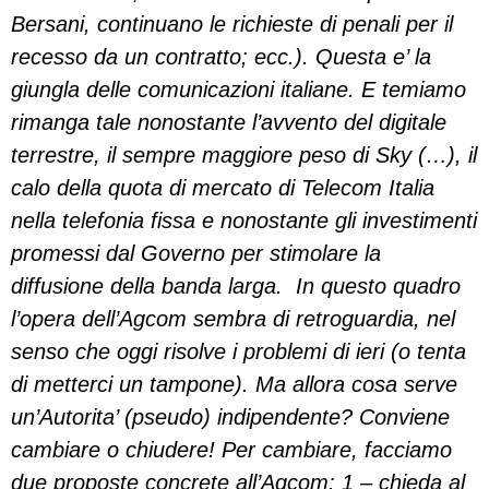
Bersani, continuano le richieste di penali per il
recesso da un contratto; ecc.). Questa e’ la
giungla delle comunicazioni italiane. E temiamo
rimanga tale nonostante l’avvento del digitale
terrestre, il sempre maggiore peso di Sky (…), il
calo della quota di mercato di Telecom Italia
nella telefonia fissa e nonostante gli investimenti
promessi dal Governo per stimolare la
diffusione della banda larga. In questo quadro
l’opera dell’Agcom sembra di retroguardia, nel
senso che oggi risolve i problemi di ieri (o tenta
di metterci un tampone). Ma allora cosa serve
un’Autorita’ (pseudo) indipendente? Conviene
cambiare o chiudere! Per cambiare, facciamo
due proposte concrete all’Agcom: 1 – chieda al