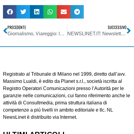
PRECEDENTE
SUCCESSIVO
Giornalismo, Viareggio: la tragedia ha distinto i nuovi ruoli dei mezzi d’informazione
NEWSLINET.IT: Newsletter n. 511 del 08/07/2009
Registrato al Tribunale di Milano nel 1999, diretto dall’avv.
Massimo Lualdi, è edito da Planet s.r.l., società iscritta al
Registro Operatori Comunicazioni presso l’Autorità per le
garanzie nelle comunicazioni, cui fanno riferimento anche le
attività di Consultmedia, prima struttura italiana di
competenze a più livelli in ambito editoriale e tlc. NL
NewsLinet è distribuito via Internet.