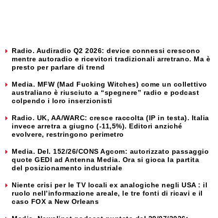
Radio. Audiradio Q2 2026: device connessi crescono
mentre autoradio e ricevitori tradizionali arretrano. Ma è
presto per parlare di trend
Media. MFW (Mad Fucking Witches) come un collettivo
australiano è riusciuto a “spegnere” radio e podcast
colpendo i loro inserzionisti
Radio. UK, AA/WARC: cresce raccolta (IP in testa). Italia
invece arretra a giugno (-11,5%). Editori anziché
evolvere, restringono perimetro
Media. Del. 152/26/CONS Agcom: autorizzato passaggio
quote GEDI ad Antenna Media. Ora si gioca la partita
del posizionamento industriale
Niente crisi per le TV locali ex analogiche negli USA : il
ruolo nell’informazione areale, le tre fonti di ricavi e il
caso FOX a New Orleans