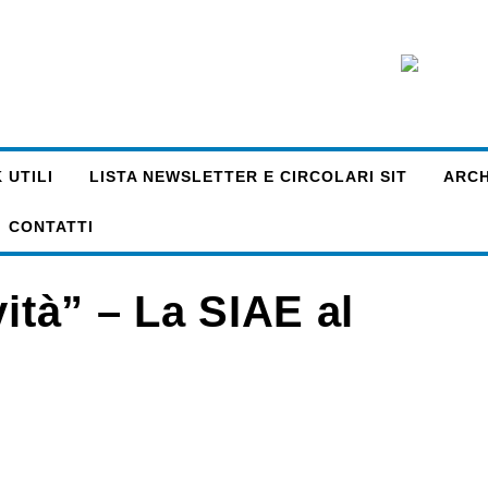
 UTILI
LISTA NEWSLETTER E CIRCOLARI SIT
ARCHI
CONTATTI
vità” – La SIAE al