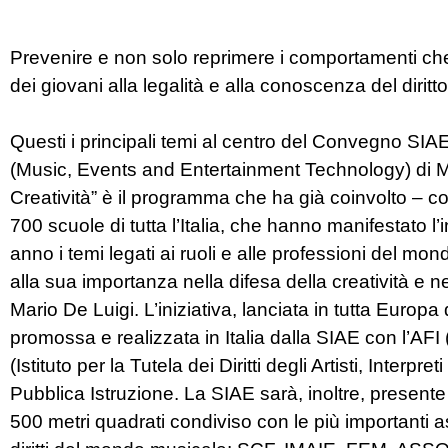
Prevenire e non solo reprimere i comportamenti che 
dei giovani alla legalità e alla conoscenza del diritto
Questi i principali temi al centro del Convegno SIAE
(Music, Events and Entertainment Technology) di Mi
Creatività” è il programma che ha già coinvolto – c
700 scuole di tutta l’Italia, che hanno manifestato l’
anno i temi legati ai ruoli e alle professioni del mon
alla sua importanza nella difesa della creatività e 
Mario De Luigi. L’iniziativa, lanciata in tutta Eur
promossa e realizzata in Italia dalla SIAE con l’AFI 
(Istituto per la Tutela dei Diritti degli Artisti, Interpr
Pubblica Istruzione. La SIAE sarà, inoltre, presente 
500 metri quadrati condiviso con le più importanti as