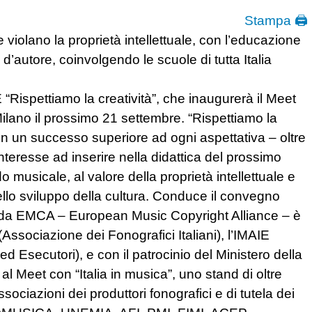
Stampa 🖨
violano la proprietà intellettuale, con l’educazione
 d’autore, coinvolgendo le scuole di tutta Italia
 “Rispettiamo la creatività”, che inaugurerà il Meet
lano il prossimo 21 settembre. “Rispettiamo la
on un successo superiore ad ogni aspettativa – oltre
interesse ad inserire nella didattica del prossimo
do musicale, al valore della proprietà intellettuale e
nello sviluppo della cultura. Conduce il convegno
opa da EMCA – European Music Copyright Alliance – è
(Associazione dei Fonografici Italiani), l’IMAIE
eti ed Esecutori), e con il patrocinio del Ministero della
al Meet con “Italia in musica”, uno stand di oltre
sociazioni dei produttori fonografici e di tutela dei