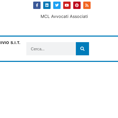
VIO S.I.T.