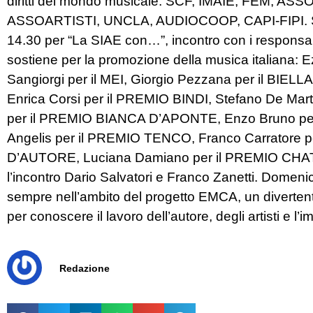
diritti del mondo musicale: SCF, IMAIE, FEM, AS
ASSOARTISTI, UNCLA, AUDIOCOOP, CAPI-FIPI. Sa
14.30 per “La SIAE con…”, incontro con i responsab
sostiene per la promozione della musica italiana
Sangiorgi per il MEI, Giorgio Pezzana per il BIE
Enrica Corsi per il PREMIO BINDI, Stefano De Ma
per il PREMIO BIANCA D’APONTE, Enzo Bruno pe
Angelis per il PREMIO TENCO, Franco Carratore p
D’AUTORE, Luciana Damiano per il PREMIO CHATW
l’incontro Dario Salvatori e Franco Zanetti. Domenic
sempre nell’ambito del progetto EMCA, un divertent
per conoscere il lavoro dell’autore, degli artisti e l’i
Redazione