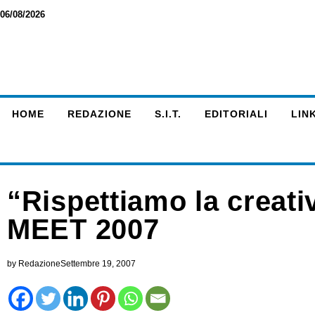
06/08/2026
HOME
REDAZIONE
S.I.T.
EDITORIALI
LINK
“Rispettiamo la creati
MEET 2007
by
Redazione
Settembre 19, 2007