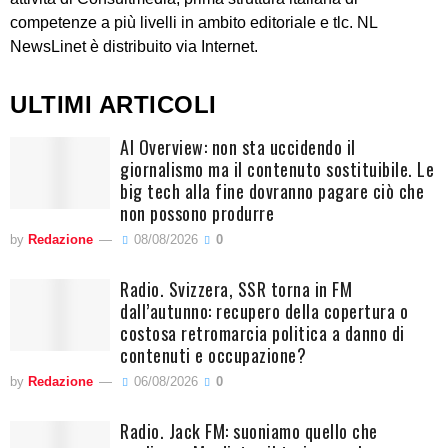
competenze a più livelli in ambito editoriale e tlc. NL
NewsLinet è distribuito via Internet.
ULTIMI ARTICOLI
AI Overview: non sta uccidendo il
giornalismo ma il contenuto sostituibile. Le
big tech alla fine dovranno pagare ciò che
non possono produrre
by
Redazione
08/08/2026
0
Radio. Svizzera, SSR torna in FM
dall’autunno: recupero della copertura o
costosa retromarcia politica a danno di
contenuti e occupazione?
by
Redazione
06/08/2026
0
Radio. Jack FM: suoniamo quello che