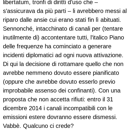
libertatum, tronfi di diritti d’uso che –
s’assicurava da più parti – li avrebbero messi al
riparo dalle ansie cui erano stati fin lì abituati.
Sennonché, intacchinato di canali per (tentare
inutilmente di) accontentare tutti, l’italico Piano
delle frequenze ha cominciato a generare
incidenti diplomatici ad ogni nuova attivazione.
Di qui la decisione di rottamare quello che non
avrebbe nemmeno dovuto essere pianificato
(oppure che avrebbe dovuto esserlo previo
improbabile assenso dei confinanti). Con una
proposta che non accetta rifiuti: entro il 31
dicembre 2014 i canali incompatibili con le
emissioni estere dovranno essere dismessi.
Vabbè. Qualcuno ci crede?