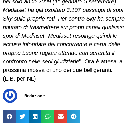
nel solo anno 2009 (1° gennaio-5 settembre)
Mediaset ha già ospitato 3.107 passaggi di spot
Sky sulle proprie reti. Per contro Sky ha sempre
rifiutato di trasmettere sui propri canali qualsiasi
spot di Mediaset. Mediaset respinge quindi le
accuse infondate del concorrente e certa delle
proprie buone ragioni attende con serenità il
confronto nelle sedi giudiziarie
". Ora è attesa la
prossima mossa di uno dei due belligeranti.
(L.B. per NL)
Redazione