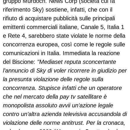
gruppo Murdoch. News Corp (società cui fa
riferimento Sky) sostiene, infatti, che con il
rifiuto di acquistare pubblicità sulle principali
emittenti commerciali italiane, Canale 5, Italia 1
e Rete 4, sarebbero state violate le norme della
concorrenza europea, così come le regole sulle
comunicazioni in Italia. Immediata la reazione
del Biscione:
"Mediaset reputa sconcertante
l’annuncio di Sky di voler ricorrere in giudizio per
la presunta violazione delle regole sulla
concorrenza. Stupisce infatti che un operatore
che nel mercato della pay tv satellitare è
monopolista assoluto avvii un’azione legale
contro un’altra azienda televisiva accusandola di
violazione delle norme antitrust. Per la cronaca,