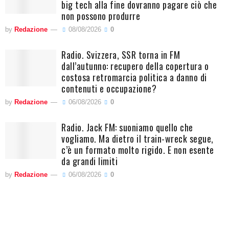
big tech alla fine dovranno pagare ciò che
non possono produrre
by
Redazione
08/08/2026
0
Radio. Svizzera, SSR torna in FM
dall’autunno: recupero della copertura o
costosa retromarcia politica a danno di
contenuti e occupazione?
by
Redazione
06/08/2026
0
Radio. Jack FM: suoniamo quello che
vogliamo. Ma dietro il train-wreck segue,
c’è un formato molto rigido. E non esente
da grandi limiti
by
Redazione
06/08/2026
0