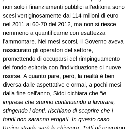
non solo i finanziamenti pubblici all’editoria sono
scesi vertiginosamente dai 114 milioni di euro
nel 2011 ai 60-70 del 2012, ma non si riesce
nemmeno a quantificarne con esattezza
l’ammontare. Nei mesi scorsi, il Governo aveva
rassicurato gli operatori del settore,
promettendo di occuparsi del rimpinguamento
del fondo editoria con l’individuazione di nuove
risorse. A quanto pare, però, la realtà è ben
diversa dalle aspettative e ormai, a pochi mesi
dalla fine dell’anno, Siddi dichiara che “
le
imprese che stanno continuando a lavorare,
stingendo i denti, rischiano di scoprire che i
fondi non saranno erogati. In questo caso
l’unica strada sarà la chiusura. Tutti gli operatori