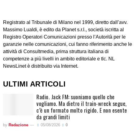
Registrato al Tribunale di Milano nel 1999, diretto dall’avv.
Massimo Lualdi, è edito da Planet s.r.l., società iscritta al
Registro Operatori Comunicazioni presso l’Autorità per le
garanzie nelle comunicazioni, cui fanno riferimento anche le
attività di Consultmedia, prima struttura italiana di
competenze a più livelli in ambito editoriale e tlc. NL
NewsLinet è distribuito via Internet.
ULTIMI ARTICOLI
Radio. Jack FM: suoniamo quello che
vogliamo. Ma dietro il train-wreck segue,
c’è un formato molto rigido. E non esente
da grandi limiti
by
Redazione
05/08/2026
0