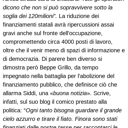
dicono che non si può sopravvivere sotto la
soglia dei 120milioni”.
La riduzione dei
finanziamenti statali avrà ripercussioni assai
gravi anche sul fronte dell’occupazione,
compromettendo circa 4000 posti di lavoro,
oltre che il venir meno di spazi di informazione e
di democrazia. Di parere ben diverso si
dimostra però Beppe Grillo, da tempo
impegnato nella battaglia per l’abolizione del
finanziamento pubblico, che definisce ciò che
allarma Siddi, una «
buona notizia
». Scrive,
infatti, sul suo blog il comico prestato alla
politica: “
Ogni tanto bisogna guardare il grande
cielo azzurro e tirare il fiato. Finora sono stati
finanziati dalle nostre tasse per raccontarci le