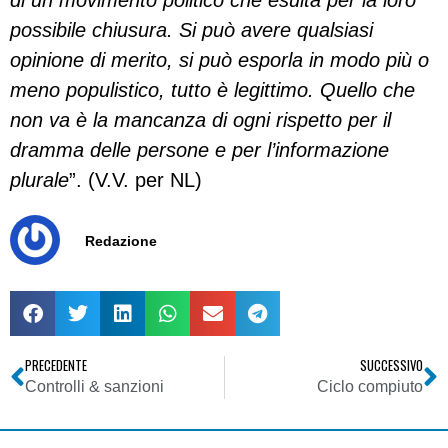
di un movimento politico che esulta per la loro
possibile chiusura. Si può avere qualsiasi
opinione di merito, si può esporla in modo più o
meno populistico, tutto è legittimo. Quello che
non va è la mancanza di ogni rispetto per il
dramma delle persone e per l’informazione
plurale
”. (V.V. per NL)
Redazione
PRECEDENTE
SUCCESSIVO
Controlli & sanzioni
Ciclo compiuto