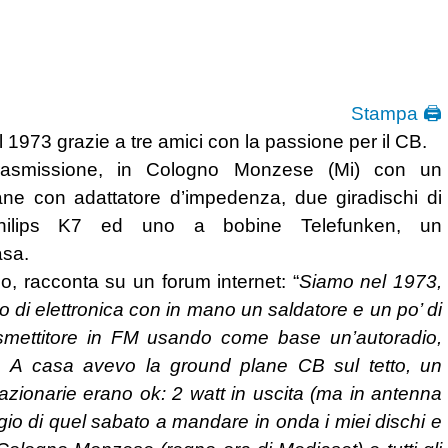
Stampa 🖨
1973 grazie a tre amici con la passione per il CB.
trasmissione, in Cologno Monzese (Mi) con un
lane con adattatore d’impedenza, due giradischi di
Philips K7 ed uno a bobine Telefunken, un
asa.
co, racconta su un forum internet: “
Siamo nel 1973,
di elettronica con in mano un saldatore e un po’ di
asmettitore in FM usando come base un’autoradio,
. A casa avevo la ground plane CB sul tetto, un
azionarie erano ok: 2 watt in uscita (ma in antenna
o di quel sabato a mandare in onda i miei dischi e