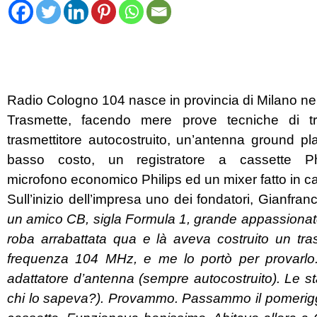
Radio Cologno 104 nasce in provincia di Milano nel 
Trasmette, facendo mere prove tecniche di 
trasmettitore autocostruito, un’antenna ground p
basso costo, un registratore a cassette 
microfono economico Philips ed un mixer fatto in c
Sull’inizio dell’impresa uno dei fondatori, Gianfran
un amico CB, sigla Formula 1, grande appassionato 
roba arrabattata qua e là aveva costruito un tr
frequenza 104 MHz, e me lo portò per provarlo
adattatore d’antenna (sempre autocostruito). Le st
chi lo sapeva?). Provammo. Passammo il pomeriggi