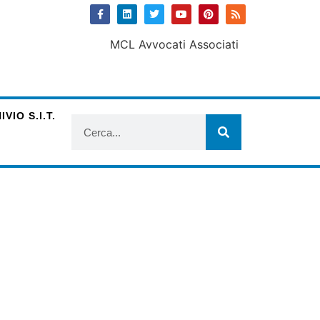
VIO S.I.T.