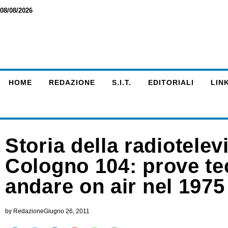
08/08/2026
HOME
REDAZIONE
S.I.T.
EDITORIALI
LINK
Storia della radiotelev
Cologno 104: prove te
andare on air nel 1975
by
Redazione
Giugno 26, 2011