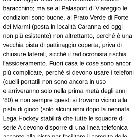
baracchino; ma se al Palasport di Viareggio le
condizioni sono buone, al Prato Verde di Forte
dei Marmi (posta in località Caranna ed oggi
non più esistente) non altrettanto, perché è una
vecchia pista di pattinaggio coperta, priva di
chiusure laterali, sicché il radiocronista rischia
l’assideramento. Fuori casa le cose sono ancor
più complicate, perché si devono usare i telefoni
(quelli portatili non sono ancora in uso
e arriveranno solo nella prima metà degli anni
‘80) e non sempre questi si trovano vicino alla
pista di gioco (solo alcuni anni dopo la neonata
Lega Hockey stabilirà che tutte le squadre di
serie A devono disporre di una linea telefonica
accanto alla pista per facilitare il compito delle