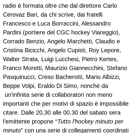
radio è formata oltre che dal direttore Carlo
Cerovaz Bari, da chi scrive, dai fratelli
Francesco e Luca Borraccini, Alessandro
Pardini (portiere del CGC hockey Viareggio),
Corrado Benzio, Angelo Marchetti, Claudio e
Cristina Bicicchi, Angelo Cupisti, Roy Lepore,
Walter Strata, Luigi Lucchesi, Pietro Kertes,
Franco Moretti, Maurizio Giannecchini, Stefano
Pasquinucci, Creso Bacherotti, Mario Albizzi,
Beppe Volpi, Eraldo Di Simo, nonché da
un’infinita serie di collaboratori non meno
importanti che per motivi di spazio è impossibile
citare. Dalle 20,30 alle 00.30 del sabato sera
l’emittente propone “
Tutto l’hockey minuto per
minuto
” con una serie di collegamenti coordinati