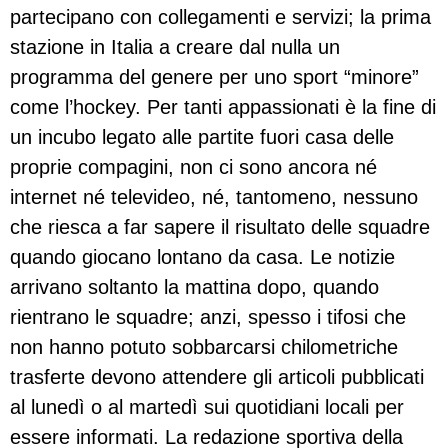
partecipano con collegamenti e servizi; la prima
stazione in Italia a creare dal nulla un
programma del genere per uno sport “minore”
come l’hockey. Per tanti appassionati è la fine di
un incubo legato alle partite fuori casa delle
proprie compagini, non ci sono ancora né
internet né televideo, né, tantomeno, nessuno
che riesca a far sapere il risultato delle squadre
quando giocano lontano da casa. Le notizie
arrivano soltanto la mattina dopo, quando
rientrano le squadre; anzi, spesso i tifosi che
non hanno potuto sobbarcarsi chilometriche
trasferte devono attendere gli articoli pubblicati
al lunedì o al martedì sui quotidiani locali per
essere informati. La redazione sportiva della