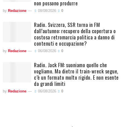
non possono produrre
by
Redazione
08/08/2026
0
Radio. Svizzera, SSR torna in FM
dall’autunno: recupero della copertura o
costosa retromarcia politica a danno di
contenuti e occupazione?
by
Redazione
06/08/2026
0
Radio. Jack FM: suoniamo quello che
vogliamo. Ma dietro il train-wreck segue,
c’è un formato molto rigido. E non esente
da grandi limiti
by
Redazione
06/08/2026
0