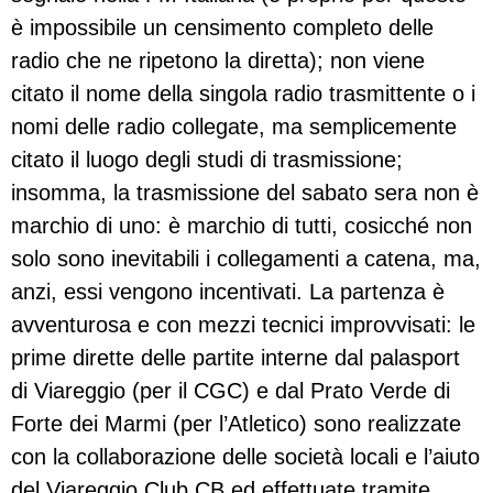
è impossibile un censimento completo delle
radio che ne ripetono la diretta); non viene
citato il nome della singola radio trasmittente o i
nomi delle radio collegate, ma semplicemente
citato il luogo degli studi di trasmissione;
insomma, la trasmissione del sabato sera non è
marchio di uno: è marchio di tutti, cosicché non
solo sono inevitabili i collegamenti a catena, ma,
anzi, essi vengono incentivati. La partenza è
avventurosa e con mezzi tecnici improvvisati: le
prime dirette delle partite interne dal palasport
di Viareggio (per il CGC) e dal Prato Verde di
Forte dei Marmi (per l’Atletico) sono realizzate
con la collaborazione delle società locali e l’aiuto
del Viareggio Club CB ed effettuate tramite