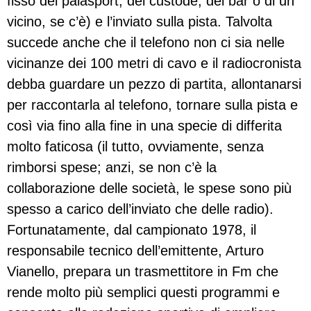
fisso del palasport, del custode, del bar o di un
vicino, se c’è) e l’inviato sulla pista. Talvolta
succede anche che il telefono non ci sia nelle
vicinanze dei 100 metri di cavo e il radiocronista
debba guardare un pezzo di partita, allontanarsi
per raccontarla al telefono, tornare sulla pista e
così via fino alla fine in una specie di differita
molto faticosa (il tutto, ovviamente, senza
rimborsi spese; anzi, se non c’è la
collaborazione delle società, le spese sono più
spesso a carico dell’inviato che delle radio).
Fortunatamente, dal campionato 1978, il
responsabile tecnico dell’emittente, Arturo
Vianello, prepara un trasmettitore in Fm che
rende molto più semplici questi programmi e