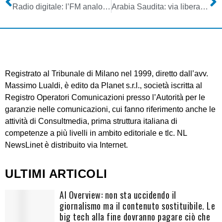
Radio digitale: l’FM analogica sta tramontando?
Arabia Saudita: via libera agli avvocati-donna nei Tribunali
Registrato al Tribunale di Milano nel 1999, diretto dall’avv.
Massimo Lualdi, è edito da Planet s.r.l., società iscritta al
Registro Operatori Comunicazioni presso l’Autorità per le
garanzie nelle comunicazioni, cui fanno riferimento anche le
attività di Consultmedia, prima struttura italiana di
competenze a più livelli in ambito editoriale e tlc. NL
NewsLinet è distribuito via Internet.
ULTIMI ARTICOLI
AI Overview: non sta uccidendo il
giornalismo ma il contenuto sostituibile. Le
big tech alla fine dovranno pagare ciò che