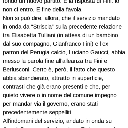
fondo un nuovo partito. E la risposta di Fini: io
non ci entro. E fine della favola.
Non si può dire, allora, che il servizio mandato
in onda da “Striscia” sulla precedente relazione
tra Elisabetta Tulliani (in attesa di un bambino
dal suo compagno, Gianfranco Fini) e l’ex
patron del Perugia calcio, Luciano Gaucci, abbia
messo la parola fine all’alleanza tra Fini e
Berlusconi. Certo è, però, il fatto che questo
abbia sbandierato, attratto in superficie,
contrasti che già erano presenti e che, per
quieto vivere o in nome del comune impegno
per mandar via il governo, erano stati
precedentemente seppelliti.
All’indomani del servizio, andato in onda su