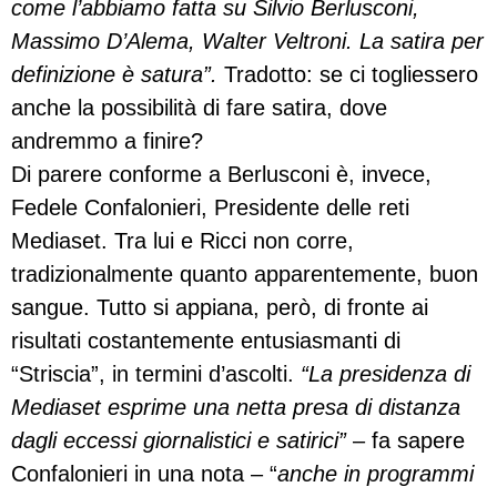
come l’abbiamo fatta su Silvio Berlusconi,
Massimo D’Alema, Walter Veltroni. La satira per
definizione è satura”.
Tradotto: se ci togliessero
anche la possibilità di fare satira, dove
andremmo a finire?
Di parere conforme a Berlusconi è, invece,
Fedele Confalonieri, Presidente delle reti
Mediaset. Tra lui e Ricci non corre,
tradizionalmente quanto apparentemente, buon
sangue. Tutto si appiana, però, di fronte ai
risultati costantemente entusiasmanti di
“Striscia”, in termini d’ascolti.
“La presidenza di
Mediaset esprime una netta presa di distanza
dagli eccessi giornalistici e satirici”
– fa sapere
Confalonieri in una nota – “
anche in programmi