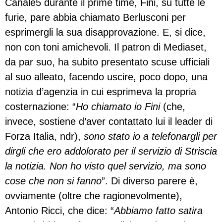
Canale5 durante il prime time, Fini, su tutte le
furie, pare abbia chiamato Berlusconi per
esprimergli la sua disapprovazione. E, si dice,
non con toni amichevoli. Il patron di Mediaset,
da par suo, ha subito presentato scuse ufficiali
al suo alleato, facendo uscire, poco dopo, una
notizia d’agenzia in cui esprimeva la propria
costernazione: “
Ho chiamato io Fini
(che,
invece, sostiene d’aver contattato lui il leader di
Forza Italia, ndr),
sono stato io a telefonargli per
dirgli che ero addolorato per il servizio di Striscia
la notizia. Non ho visto quel servizio, ma sono
cose che non si fanno
”. Di diverso parere è,
ovviamente (oltre che ragionevolmente),
Antonio Ricci, che dice: “
Abbiamo fatto satira