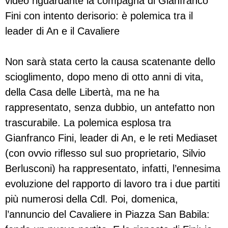
video riguardante la compagna di Gianfranco
Fini con intento derisorio: è polemica tra il
leader di An e il Cavaliere
Non sarà stata certo la causa scatenante dello
scioglimento, dopo meno di otto anni di vita,
della Casa delle Libertà, ma ne ha
rappresentato, senza dubbio, un antefatto non
trascurabile. La polemica esplosa tra
Gianfranco Fini, leader di An, e le reti Mediaset
(con ovvio riflesso sul suo proprietario, Silvio
Berlusconi) ha rappresentato, infatti, l’ennesima
evoluzione del rapporto di lavoro tra i due partiti
più numerosi della Cdl. Poi, domenica,
l’annuncio del Cavaliere in Piazza San Babila: