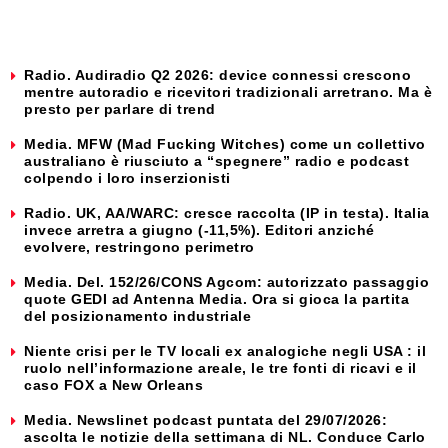
Radio. Audiradio Q2 2026: device connessi crescono
mentre autoradio e ricevitori tradizionali arretrano. Ma è
presto per parlare di trend
Media. MFW (Mad Fucking Witches) come un collettivo
australiano è riusciuto a “spegnere” radio e podcast
colpendo i loro inserzionisti
Radio. UK, AA/WARC: cresce raccolta (IP in testa). Italia
invece arretra a giugno (-11,5%). Editori anziché
evolvere, restringono perimetro
Media. Del. 152/26/CONS Agcom: autorizzato passaggio
quote GEDI ad Antenna Media. Ora si gioca la partita
del posizionamento industriale
Niente crisi per le TV locali ex analogiche negli USA : il
ruolo nell’informazione areale, le tre fonti di ricavi e il
caso FOX a New Orleans
Media. Newslinet podcast puntata del 29/07/2026:
ascolta le notizie della settimana di NL. Conduce Carlo