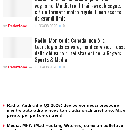
vogliamo. Ma dietro il train-wreck segue,
c’è un formato molto rigido. E non esente
da grandi limiti
by
Redazione
06/08/2026
0
Radio. Monito da Canada: non è la
tecnologia da salvare, ma il servizio. Il caso
della chiusura di sei stazioni della Rogers
Sports & Media
by
Redazione
06/08/2026
0
Radio. Audiradio Q2 2026: device connessi crescono
mentre autoradio e ricevitori tradizionali arretrano. Ma è
presto per parlare di trend
Media. MFW (Mad Fucking Witches) come un collettivo