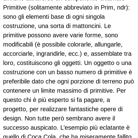
Primitive (solitamente abbreviato in Prim, ndr):
sono gli elementi base di ogni singola
costruzione, una sorta di mattoncini. Le
primitive possono avere varie forme, sono
modificabili (è possibile colorarle, allungarle,
accorciarle, ingrandirle, ecc.) e, assemblate tra
loro, costituiscono gli oggetti. Un oggetto o una
costruzione con un basso numero di primitive è
preferibile dato che ogni porzione di terreno può
contenere un limite massimo di primitive. Per
questo chi è più esperto si fa pagare, a
progetto, per realizzare fantastiche opere di
design. Non tutte però sembrano avere il
successo auspicato. L’esempio più eclatante è
quello di Coca Cola, che ha miseramente fallito