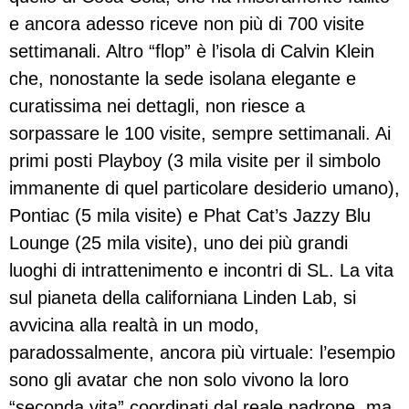
e ancora adesso riceve non più di 700 visite
settimanali. Altro “flop” è l’isola di Calvin Klein
che, nonostante la sede isolana elegante e
curatissima nei dettagli, non riesce a
sorpassare le 100 visite, sempre settimanali. Ai
primi posti Playboy (3 mila visite per il simbolo
immanente di quel particolare desiderio umano),
Pontiac (5 mila visite) e Phat Cat’s Jazzy Blu
Lounge (25 mila visite), uno dei più grandi
luoghi di intrattenimento e incontri di SL. La vita
sul pianeta della californiana Linden Lab, si
avvicina alla realtà in un modo,
paradossalmente, ancora più virtuale: l’esempio
sono gli avatar che non solo vivono la loro
“seconda vita” coordinati dal reale padrone, ma