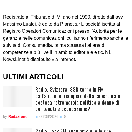
Registrato al Tribunale di Milano nel 1999, diretto dall’avv.
Massimo Lualdi, è edito da Planet s.r.l., società iscritta al
Registro Operatori Comunicazioni presso l’Autorità per le
garanzie nelle comunicazioni, cui fanno riferimento anche le
attività di Consultmedia, prima struttura italiana di
competenze a più livelli in ambito editoriale e tlc. NL
NewsLinet è distribuito via Internet.
ULTIMI ARTICOLI
Radio. Svizzera, SSR torna in FM
dall’autunno: recupero della copertura o
costosa retromarcia politica a danno di
contenuti e occupazione?
by
Redazione
06/08/2026
0
Radio. Jack FM: suoniamo quello che