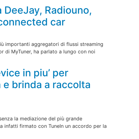
da DeeJay, Radiouno,
connected car
iù importanti aggregatori di flussi streaming
or di MyTuner, ha parlato a lungo con noi
vice in piu’ per
 e brinda a raccolta
 senza la mediazione del più grande
a infatti firmato con TuneIn un accordo per la