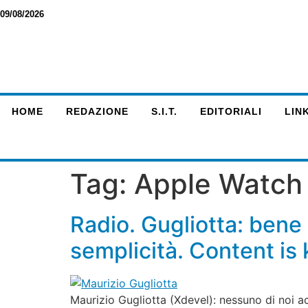
09/08/2026
HOME
REDAZIONE
S.I.T.
EDITORIALI
LINK
Tag:
Apple Watch
Radio. Gugliotta: bene
semplicità. Content is
Maurizio Gugliotta (Xdevel): nessuno di noi a