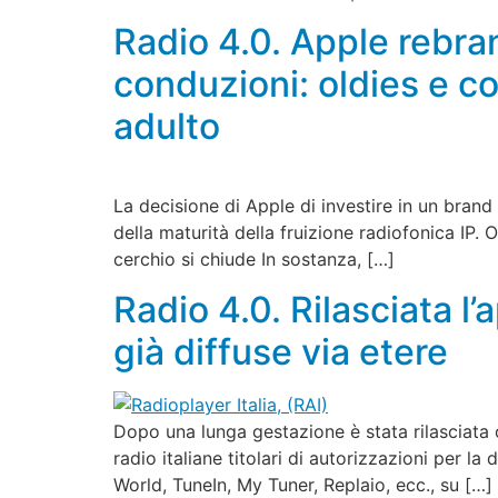
Radio 4.0. Apple rebran
conduzioni: oldies e co
adulto
La decisione di Apple di investire in un brand
della maturità della fruizione radiofonica IP.
cerchio si chiude In sostanza, […]
Radio 4.0. Rilasciata l’
già diffuse via etere
Dopo una lunga gestazione è stata rilasciata o
radio italiane titolari di autorizzazioni per l
World, TuneIn, My Tuner, Replaio, ecc., su […]