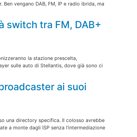
or. Ben vengano DAB, FM, IP e radio ibrida, ma
rà switch tra FM, DAB+
onizzeranno la stazione prescelta,
yer sulle auto di Stellantis, dove già sono ci
broadcaster ai suoi
so una directory specifica. Il colosso avrebbe
rate a monte dagli ISP senza l’intermediazione