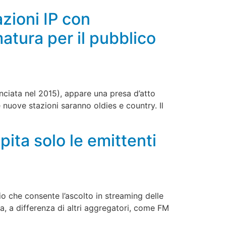
zioni IP con
matura per il pubblico
anciata nel 2015), appare una presa d’atto
 nuove stazioni saranno oldies e country. Il
pita solo le emittenti
io che consente l’ascolto in streaming delle
za, a differenza di altri aggregatori, come FM