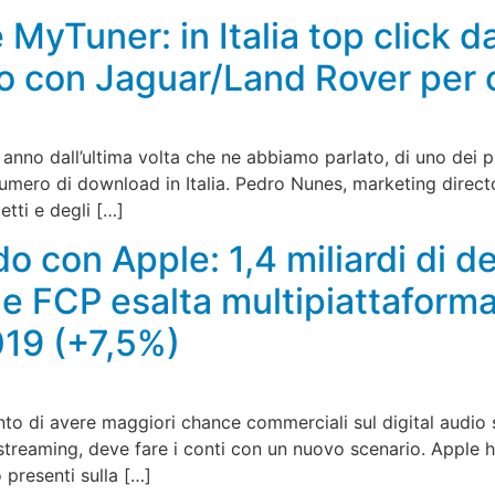
 MyTuner: in Italia top click 
o con Jaguar/Land Rover per 
anno dall’ultima volta che ne abbiamo parlato, di uno dei p
umero di download in Italia. Pedro Nunes, marketing direct
etti e degli […]
o con Apple: 1,4 miliardi di de
che FCP esalta multipiattaforma
019 (+7,5%)
nto di avere maggiori chance commerciali sul digital audio
 streaming, deve fare i conti con un nuovo scenario. Apple h
 presenti sulla […]