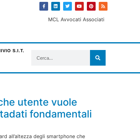
VIO S.I.T.
 che utente vuole
etadati fondamentali
ard all’altezza degli smartphone che