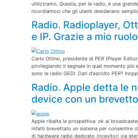
utilizziamo. Questa, per la radio, è una grand
ricordiamoci che gli utenti desiderano sempli
Radio. Radioplayer, Ot
e IP. Grazie a mio ruolo
Carlo Ottino, presidente di PER (Player Editor
privilegiando il segnale in quel momento più e
sono le radio GEDI. Dati d’ascolto PER? Inop
Radio. Apple detta le n
device con un brevetto 
Apple ribalta la prospettiva: ok ai broadcast
infatti brevettato un sistema per consentire 
di hardware radio dedicato (ricevitori via ete