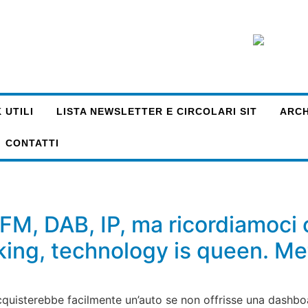
 UTILI
LISTA NEWSLETTER E CIRCOLARI SIT
ARCHI
CONTATTI
 FM, DAB, IP, ma ricordiamoci
 king, technology is queen. M
cquisterebbe facilmente un’auto se non offrisse una dashbo