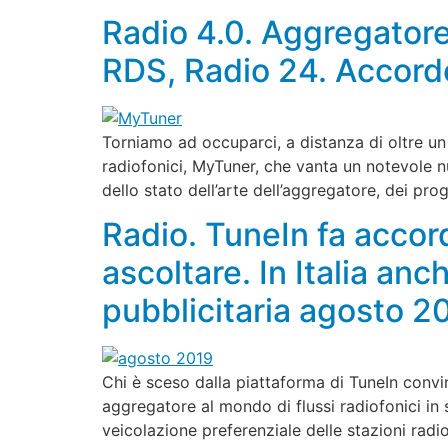
Radio 4.0. Aggregatore
RDS, Radio 24. Accord
Torniamo ad occuparci, a distanza di oltre un 
radiofonici, MyTuner, che vanta un notevole n
dello stato dell’arte dell’aggregatore, dei prog
Radio. TuneIn fa accord
ascoltare. In Italia an
pubblicitaria agosto 2
Chi è sceso dalla piattaforma di TuneIn convi
aggregatore al mondo di flussi radiofonici in
veicolazione preferenziale delle stazioni radio