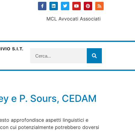
VIO S.I.T.
iley e P. Sours, CEDAM
esto approfondisce aspetti linguistici e
ico con cui potenzialmente potrebbero doversi