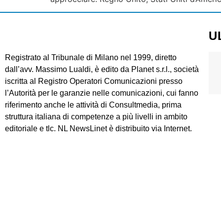
U
Registrato al Tribunale di Milano nel 1999, diretto
dall’avv. Massimo Lualdi, è edito da Planet s.r.l., società
iscritta al Registro Operatori Comunicazioni presso
l’Autorità per le garanzie nelle comunicazioni, cui fanno
riferimento anche le attività di Consultmedia, prima
struttura italiana di competenze a più livelli in ambito
editoriale e tlc. NL NewsLinet è distribuito via Internet.