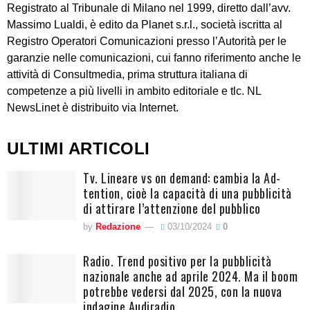
Registrato al Tribunale di Milano nel 1999, diretto dall’avv.
Massimo Lualdi, è edito da Planet s.r.l., società iscritta al
Registro Operatori Comunicazioni presso l’Autorità per le
garanzie nelle comunicazioni, cui fanno riferimento anche le
attività di Consultmedia, prima struttura italiana di
competenze a più livelli in ambito editoriale e tlc. NL
NewsLinet è distribuito via Internet.
ULTIMI ARTICOLI
Tv. Lineare vs on demand: cambia la Ad-
tention, cioè la capacità di una pubblicità
di attirare l’attenzione del pubblico
by
Redazione
03/10/2024
0
Radio. Trend positivo per la pubblicità
nazionale anche ad aprile 2024. Ma il boom
potrebbe vedersi dal 2025, con la nuova
indagine Audiradio