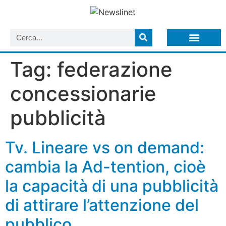
LISTA NEWSLETTER E CIRCOLARI SIT
ARCHIVIO S.I.T.
Tag:
federazione
concessionarie
pubblicità
Tv. Lineare vs on demand:
cambia la Ad-tention, cioè
la capacità di una pubblicità
di attirare l’attenzione del
pubblico