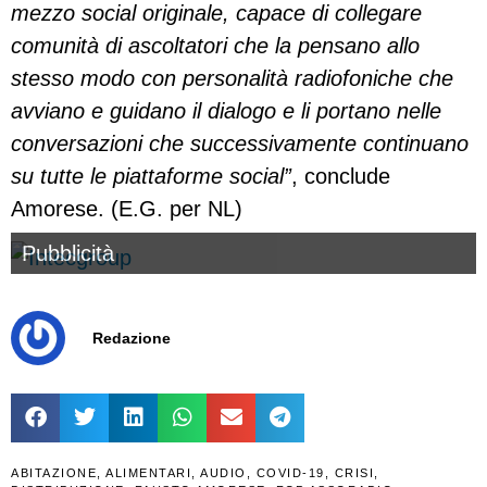
mezzo social originale, capace di collegare
comunità di ascoltatori che la pensano allo
stesso modo con personalità radiofoniche che
avviano e guidano il dialogo e li portano nelle
conversazioni che successivamente continuano
su tutte le piattaforme social”
, conclude
Amorese. (E.G. per NL)
Pubblicità
Redazione
ABITAZIONE
,
ALIMENTARI
,
AUDIO
,
COVID-19
,
CRISI
,