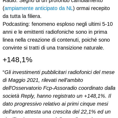
Radio. Segno di un profondo cambiamento
(
ampiamente anticipato da NL
) ormai recepito
da tutta la filiera.
Podcasting: fenomeno esploso negli ultimi 5-10
anni e le emittenti radiofoniche sono in prima
linea nella creazione di contenuti, poiché sono
convinte si tratti di una transizione naturale.
+148,1%
“
Gli investimenti pubblicitari radiofonici del mese
di Maggio 2021, rilevati nell’ambito
dell’Osservatorio Fcp-Assoradio coordinato dalla
società Reply, hanno registrato un +148,1%. Il
dato progressivo relativo ai primi cinque mesi
dell’anno attesta una crescita del 22,1% ed un