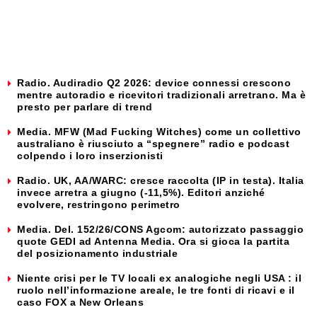
Radio. Audiradio Q2 2026: device connessi crescono
mentre autoradio e ricevitori tradizionali arretrano. Ma è
presto per parlare di trend
Media. MFW (Mad Fucking Witches) come un collettivo
australiano è riusciuto a “spegnere” radio e podcast
colpendo i loro inserzionisti
Radio. UK, AA/WARC: cresce raccolta (IP in testa). Italia
invece arretra a giugno (-11,5%). Editori anziché
evolvere, restringono perimetro
Media. Del. 152/26/CONS Agcom: autorizzato passaggio
quote GEDI ad Antenna Media. Ora si gioca la partita
del posizionamento industriale
Niente crisi per le TV locali ex analogiche negli USA : il
ruolo nell’informazione areale, le tre fonti di ricavi e il
caso FOX a New Orleans