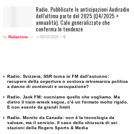
Radio. Pubblicate le anticipazioni Audiradio
dell’ultima parte del 2025 (Q4/2025 +
annualità). Calo generalizzato che
conferma le tendenze
by
Redazione
08/02/2026
0
Radio. Svizzera, SSR torna in FM dall’autunno:
recupero della copertura o costosa retromarcia politica
a danno di contenuti e occupazione?
Radio. Jack FM: suoniamo quello che vogliamo. Ma
dietro il train-wreck segue, c’è un formato molto rigido.
E non esente da grandi limiti
Radio. Monito da Canada: non è la tecnologia da
salvare, ma il servizio. Il caso della chiusura di sei
stazioni della Rogers Sports & Media