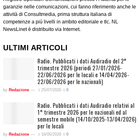
garanzie nelle comunicazioni, cui fanno riferimento anche le
attività di Consultmedia, prima struttura italiana di
competenze a più livelli in ambito editoriale e tlc. NL
NewsLinet è distribuito via Internet.
ULTIMI ARTICOLI
Radio. Pubblicati i dati Audiradio del 2°
trimestre 2026 (periodi 27/01/2026-
22/06/2026 per le locali e 14/04/2026-
22/06/2026 per le nazionali)
by
Redazione
25/07/2026
0
Radio. Pubblicati i dati Audiradio relativi al
1° trimestre 2026 per le nazionali ed al
semestre mobile (14/10/2025-13/04/2026)
per le locali
by
Redazione
16/05/2026
0