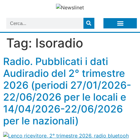
LISTA NEWSLETTER E CIRCOLARI SIT
ARCHIVIO S.I.T.
Tag:
Isoradio
Radio. Pubblicati i dati
Audiradio del 2° trimestre
2026 (periodi 27/01/2026-
22/06/2026 per le locali e
14/04/2026-22/06/2026
per le nazionali)