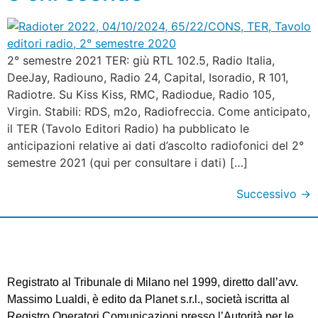
2° semestre 2021 TER: giù RTL 102.5, Radio Italia,
DeeJay, Radiouno, Radio 24, Capital, Isoradio, R 101,
Radiotre. Su Kiss Kiss, RMC, Radiodue, Radio 105,
Virgin. Stabili: RDS, m2o, Radiofreccia. Come anticipato,
il TER (Tavolo Editori Radio) ha pubblicato le
anticipazioni relative ai dati d’ascolto radiofonici del 2°
semestre 2021 (qui per consultare i dati) […]
Successivo
→
Registrato al Tribunale di Milano nel 1999, diretto dall’avv.
Massimo Lualdi, è edito da Planet s.r.l., società iscritta al
Registro Operatori Comunicazioni presso l’Autorità per le