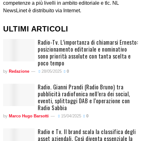
competenze a più livelli in ambito editoriale e tlc. NL
NewsLinet è distribuito via Internet.
ULTIMI ARTICOLI
Radio-Tv. L’importanza di chiamarsi Ernesto:
posizionamento editoriale e nominativo
sono priorità assolute con tanta scelta e
poco tempo
by
Redazione
28/05/2025
0
Radio. Gianni Prandi (Radio Bruno) tra
pubblicità radiofonica nell’era dei social,
eventi, splittaggi DAB e l’operazione con
Radio Sabbia
by
Marco Hugo Barsotti
15/04/2025
0
Radio e Tv. Il brand scala la classifica degli
asset aziendali. Così diventa essenziale la