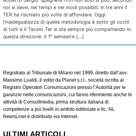
Roberto Sergio: spegnere l’Fm non solo si può, secondo
noi si deve, nei tempi e nei modi possibili. In tre anni il
TER ha rischiato più volte di affondare. Oggi
l’inadeguatezza di quella metodologia è sotto gli occhi
di tutti e il Tavolo Ter si sta sempre più compattando in
questa direzione. Il 1° semestre […]
Registrato al Tribunale di Milano nel 1999, diretto dall’avv.
Massimo Lualdi, è edito da Planet s.r.l., società iscritta al
Registro Operatori Comunicazioni presso l’Autorità per le
garanzie nelle comunicazioni, cui fanno riferimento anche le
attività di Consultmedia, prima struttura italiana di
competenze a più livelli in ambito editoriale e tlc. NL
NewsLinet è distribuito via Internet.
ULTIMI ARTICOLI