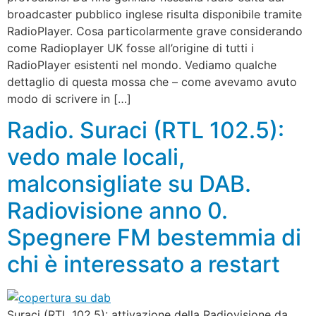
broadcaster pubblico inglese risulta disponibile tramite
RadioPlayer. Cosa particolarmente grave considerando
come Radioplayer UK fosse all’origine di tutti i
RadioPlayer esistenti nel mondo. Vediamo qualche
dettaglio di questa mossa che – come avevamo avuto
modo di scrivere in […]
Radio. Suraci (RTL 102.5):
vedo male locali,
malconsigliate su DAB.
Radiovisione anno 0.
Spegnere FM bestemmia di
chi è interessato a restart
Suraci (RTL 102.5): attivazione della Radiovisione da