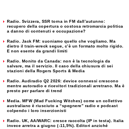
Radio. Svizzera, SSR torna in FM dall’autunno:
recupero della copertura o costosa retromarcia politica
a danno di contenuti e occupazione?
Radio. Jack FM: suoniamo quello che vogliamo. Ma
dietro il train-wreck segue, c’è un formato molto rigido.
E non esente da grandi limiti
Radio. Monito da Canada: non è la tecnologia da
salvare, ma il servizio. Il caso della chiusura di sei
stazioni della Rogers Sports & Media
Radio. Audiradio Q2 2026: device connessi crescono
mentre autoradio e ricevitori tradizionali arretrano. Ma è
presto per parlare di trend
Media. MFW (Mad Fucking Witches) come un collettivo
australiano è riusciuto a “spegnere” radio e podcast
colpendo i loro inserzionisti
Radio. UK, AA/WARC: cresce raccolta (IP in testa). Italia
invece arretra a giugno (-11,5%). Editori anziché