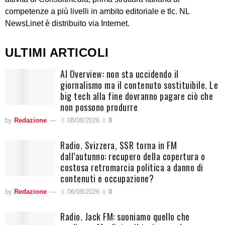
competenze a più livelli in ambito editoriale e tlc. NL
NewsLinet è distribuito via Internet.
ULTIMI ARTICOLI
AI Overview: non sta uccidendo il
giornalismo ma il contenuto sostituibile. Le
big tech alla fine dovranno pagare ciò che
non possono produrre
by
Redazione
08/08/2026
0
Radio. Svizzera, SSR torna in FM
dall’autunno: recupero della copertura o
costosa retromarcia politica a danno di
contenuti e occupazione?
by
Redazione
06/08/2026
0
Radio. Jack FM: suoniamo quello che