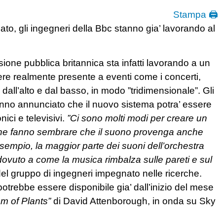
Stampa 🖨
ato, gli ingegneri della Bbc stanno gia’ lavorando al
isione pubblica britannica sta infatti lavorando a un
ssere realmente presente a eventi come i concerti,
all’alto e dal basso, in modo ”tridimensionale”. Gli
anno annunciato che il nuovo sistema potra’ essere
ci e televisivi.
”Ci sono molti modi per creare un
i che fanno sembrare che il suono provenga anche
esempio, la maggior parte dei suoni dell’orchestra
dovuto a come la musica rimbalza sulle pareti e sul
 gruppo di ingegneri impegnato nelle ricerche.
otrebbe essere disponibile gia’ dall’inizio del mese
m of Plants”
di David Attenborough, in onda su Sky