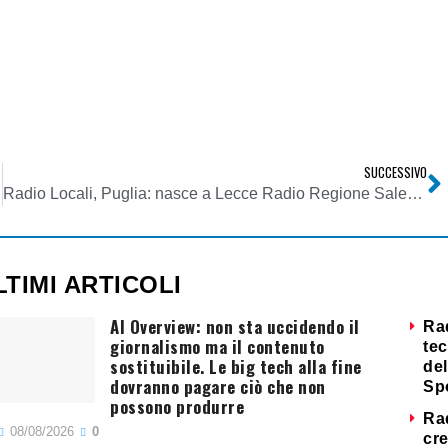
SUCCESSIVO
Radio Locali, Puglia: nasce a Lecce Radio Regione Salento
LTIMI ARTICOLI
AI Overview: non sta uccidendo il
Ra
giornalismo ma il contenuto
tec
sostituibile. Le big tech alla fine
del
dovranno pagare ciò che non
Sp
possono produrre
Ra
08/08/2026
0
cre