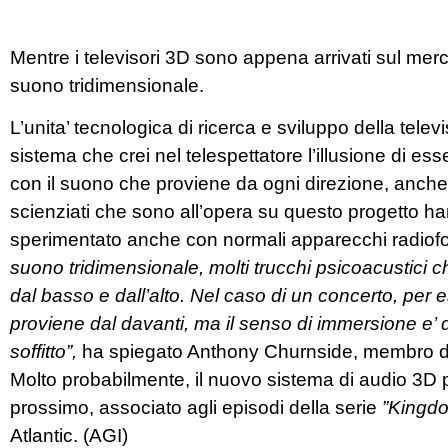
Mentre i televisori 3D sono appena arrivati sul merc
suono tridimensionale.
L’unita’ tecnologica di ricerca e sviluppo della telev
sistema che crei nel telespettatore l’illusione di e
con il suono che proviene da ogni direzione, anche d
scienziati che sono all’opera su questo progetto h
sperimentato anche con normali apparecchi radiofoni
suono tridimensionale, molti trucchi psicoacustic
dal basso e dall’alto. Nel caso di un concerto, per 
proviene dal davanti, ma il senso di immersione e’ 
soffitto”,
ha spiegato Anthony Churnside, membro del
Molto probabilmente, il nuovo sistema di audio 3D p
prossimo, associato agli episodi della serie
”Kingdo
Atlantic. (AGI)