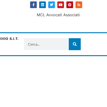
VIO S.I.T.