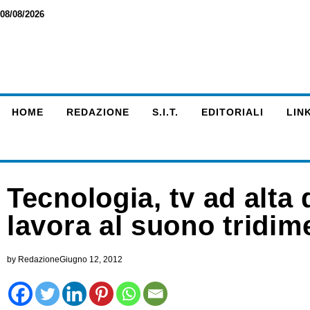
08/08/2026
HOME
REDAZIONE
S.I.T.
EDITORIALI
LINK
Tecnologia, tv ad alta 
lavora al suono tridim
by
Redazione
Giugno 12, 2012