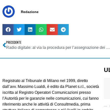
Redazione
PRECEDENTE
Radio digitale: al via la procedura per l’assegnazione dei diritti d’uso in Trentino Alto Adige
U
Registrato al Tribunale di Milano nel 1999, diretto
dall’avv. Massimo Lualdi, è edito da Planet s.r.l., società
iscritta al Registro Operatori Comunicazioni presso
l’Autorità per le garanzie nelle comunicazioni, cui fanno
riferimento anche le attività di Consultmedia, prima