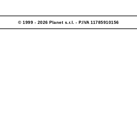
© 1999 - 2026 Planet s.r.l. - P.IVA 11785910156