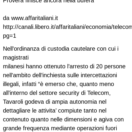
Provera finisce ancora nella bufera
da www.affaritaliani.it
http://canali.libero.it/affaritaliani/economia/tele
pg=1
Nell’ordinanza di custodia cautelare con cui i
magistrati
milanesi hanno ottenuto l’arresto di 20 persone
nell’ambito dell’inchiesta sulle intercettazioni
illegali, infatti “è emerso che, quanto meno
all’interno del settore security di Telecom,
Tavaroli godeva di ampia autonomia nel
dettagliare le attivita’ compiute tanto nel
contenuto quanto nelle dimensioni e agiva con
grande frequenza mediante operazioni fuori