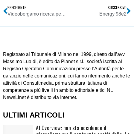
PRECEDENTE
SUCCESSIVO
Videobergamo ricerca personale
Energy 98e2
Registrato al Tribunale di Milano nel 1999, diretto dall’avv.
Massimo Lualdi, è edito da Planet s.r.l., società iscritta al
Registro Operatori Comunicazioni presso l’Autorità per le
garanzie nelle comunicazioni, cui fanno riferimento anche le
attività di Consultmedia, prima struttura italiana di
competenze a più livelli in ambito editoriale e tlc. NL
NewsLinet è distribuito via Internet.
ULTIMI ARTICOLI
AI Overview: non sta uccidendo il