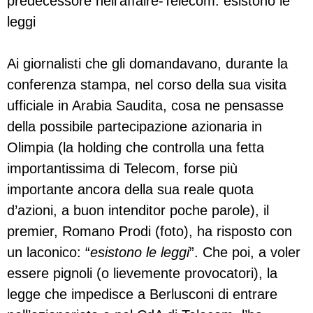
predecessore nell’affaire-Telecom: esistono le
leggi
Ai giornalisti che gli domandavano, durante la
conferenza stampa, nel corso della sua visita
ufficiale in Arabia Saudita, cosa ne pensasse
della possibile partecipazione azionaria in
Olimpia (la holding che controlla una fetta
importantissima di Telecom, forse più
importante ancora della sua reale quota
d’azioni, a buon intenditor poche parole), il
premier, Romano Prodi (foto), ha risposto con
un laconico: “
esistono le leggi
”. Che poi, a voler
essere pignoli (o lievemente provocatori), la
legge che impedisce a Berlusconi di entrare