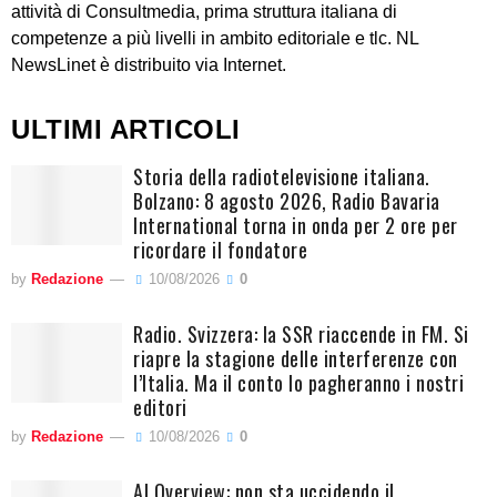
attività di Consultmedia, prima struttura italiana di
competenze a più livelli in ambito editoriale e tlc. NL
NewsLinet è distribuito via Internet.
ULTIMI ARTICOLI
Storia della radiotelevisione italiana.
Bolzano: 8 agosto 2026, Radio Bavaria
International torna in onda per 2 ore per
ricordare il fondatore
by
Redazione
10/08/2026
0
Radio. Svizzera: la SSR riaccende in FM. Si
riapre la stagione delle interferenze con
l’Italia. Ma il conto lo pagheranno i nostri
editori
by
Redazione
10/08/2026
0
AI Overview: non sta uccidendo il