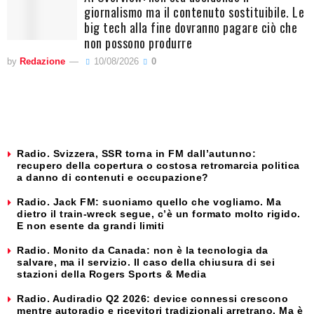
giornalismo ma il contenuto sostituibile. Le
big tech alla fine dovranno pagare ciò che
non possono produrre
by
Redazione
10/08/2026
0
Radio. Svizzera, SSR torna in FM dall’autunno:
recupero della copertura o costosa retromarcia politica
a danno di contenuti e occupazione?
Radio. Jack FM: suoniamo quello che vogliamo. Ma
dietro il train-wreck segue, c’è un formato molto rigido.
E non esente da grandi limiti
Radio. Monito da Canada: non è la tecnologia da
salvare, ma il servizio. Il caso della chiusura di sei
stazioni della Rogers Sports & Media
Radio. Audiradio Q2 2026: device connessi crescono
mentre autoradio e ricevitori tradizionali arretrano. Ma è