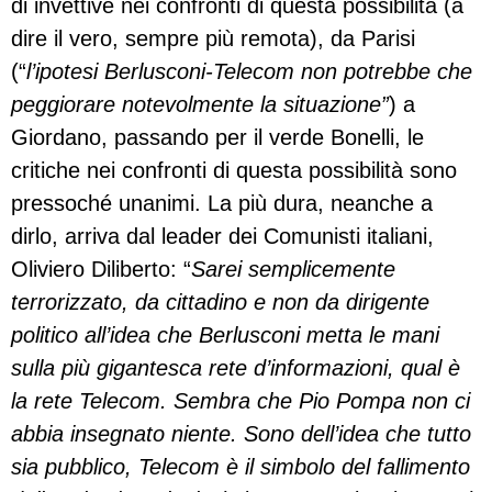
di invettive nei confronti di questa possibilità (a
dire il vero, sempre più remota), da Parisi
(“
l’ipotesi Berlusconi-Telecom non potrebbe che
peggiorare notevolmente la situazione”
) a
Giordano, passando per il verde Bonelli, le
critiche nei confronti di questa possibilità sono
pressoché unanimi. La più dura, neanche a
dirlo, arriva dal leader dei Comunisti italiani,
Oliviero Diliberto: “
Sarei semplicemente
terrorizzato, da cittadino e non da dirigente
politico all’idea che Berlusconi metta le mani
sulla più gigantesca rete d’informazioni, qual è
la rete Telecom. Sembra che Pio Pompa non ci
abbia insegnato niente. Sono dell’idea che tutto
sia pubblico, Telecom è il simbolo del fallimento