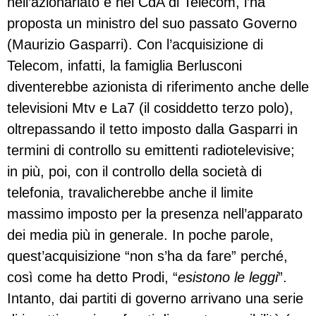
nell’azionariato e nel CdA di Telecom, l’ha
proposta un ministro del suo passato Governo
(Maurizio Gasparri). Con l’acquisizione di
Telecom, infatti, la famiglia Berlusconi
diventerebbe azionista di riferimento anche delle
televisioni Mtv e La7 (il cosiddetto terzo polo),
oltrepassando il tetto imposto dalla Gasparri in
termini di controllo su emittenti radiotelevisive;
in più, poi, con il controllo della società di
telefonia, travalicherebbe anche il limite
massimo imposto per la presenza nell’apparato
dei media più in generale. In poche parole,
quest’acquisizione “non s’ha da fare” perché,
così come ha detto Prodi, “
esistono le leggi
”.
Intanto, dai partiti di governo arrivano una serie