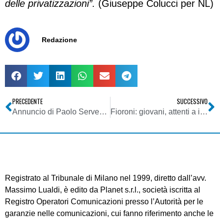
delle privatizzazioni”.
(Giuseppe Colucci per NL)
Redazione
PRECEDENTE
SUCCESSIVO
Annuncio di Paolo Serventi Longhi (Fnsi): i contributi all’Inpgi2 aumenteranno presto per i “free lance” di un buon 5 per cento
Fioroni: giovani, attenti a internet, crea dipendenza
Registrato al Tribunale di Milano nel 1999, diretto dall’avv.
Massimo Lualdi, è edito da Planet s.r.l., società iscritta al
Registro Operatori Comunicazioni presso l’Autorità per le
garanzie nelle comunicazioni, cui fanno riferimento anche le