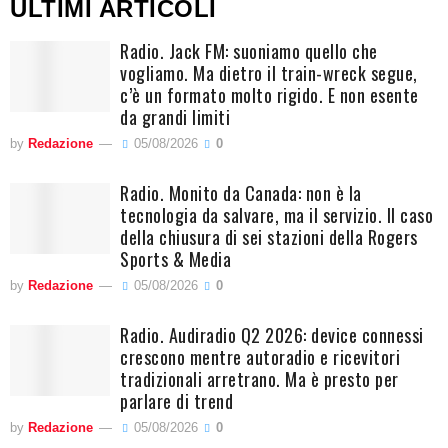
ULTIMI ARTICOLI
Radio. Jack FM: suoniamo quello che
vogliamo. Ma dietro il train-wreck segue,
c’è un formato molto rigido. E non esente
da grandi limiti
by
Redazione
05/08/2026
0
Radio. Monito da Canada: non è la
tecnologia da salvare, ma il servizio. Il caso
della chiusura di sei stazioni della Rogers
Sports & Media
by
Redazione
05/08/2026
0
Radio. Audiradio Q2 2026: device connessi
crescono mentre autoradio e ricevitori
tradizionali arretrano. Ma è presto per
parlare di trend
by
Redazione
05/08/2026
0