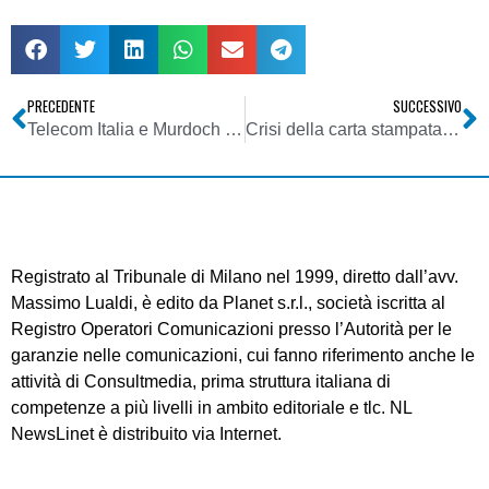
PRECEDENTE
SUCCESSIVO
Telecom Italia e Murdoch uniti per Alice
Crisi della carta stampata: dopo 126 anni chiude Il Resegone e dopo 94 Luce
Registrato al Tribunale di Milano nel 1999, diretto dall’avv.
Massimo Lualdi, è edito da Planet s.r.l., società iscritta al
Registro Operatori Comunicazioni presso l’Autorità per le
garanzie nelle comunicazioni, cui fanno riferimento anche le
attività di Consultmedia, prima struttura italiana di
competenze a più livelli in ambito editoriale e tlc. NL
NewsLinet è distribuito via Internet.