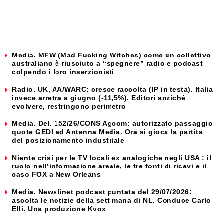
Media. MFW (Mad Fucking Witches) come un collettivo
australiano è riusciuto a “spegnere” radio e podcast
colpendo i loro inserzionisti
Radio. UK, AA/WARC: cresce raccolta (IP in testa). Italia
invece arretra a giugno (-11,5%). Editori anziché
evolvere, restringono perimetro
Media. Del. 152/26/CONS Agcom: autorizzato passaggio
quote GEDI ad Antenna Media. Ora si gioca la partita
del posizionamento industriale
Niente crisi per le TV locali ex analogiche negli USA : il
ruolo nell’informazione areale, le tre fonti di ricavi e il
caso FOX a New Orleans
Media. Newslinet podcast puntata del 29/07/2026:
ascolta le notizie della settimana di NL. Conduce Carlo
Elli. Una produzione Kvox